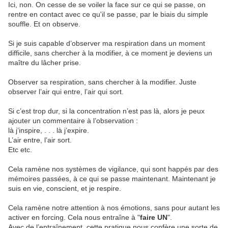
Ici, non. On cesse de se voiler la face sur ce qui se passe, on
rentre en contact avec ce qu'il se passe, par le biais du simple
souffle. Et on observe.
Si je suis capable d’observer ma respiration dans un moment
difficile, sans chercher à la modifier, à ce moment je deviens un
maître du lâcher prise.
Observer sa respiration, sans chercher à la modifier. Juste
observer l’air qui entre, l’air qui sort.
Si c’est trop dur, si la concentration n’est pas là, alors je peux
ajouter un commentaire à l’observation :
là j’inspire, . . . là j’expire.
L’air entre, l’air sort.
Etc etc.
Cela ramène nos systèmes de vigilance, qui sont happés par des
mémoires passées, à ce qui se passe maintenant. Maintenant je
suis en vie, conscient, et je respire.
Cela ramène notre attention à nos émotions, sans pour autant les
activer en forcing. Cela nous entraîne à "
faire UN
".
Avec de l’entraînement, cette pratique nous confère une sorte de