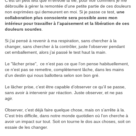
C’est un petit test que m’envoie la vie, pour voir comment je me
débrouille à gérer la remontée d’une petite partie de ces douleurs
non exprimées qui demeurent en moi. Si je passe ce test,
une
collaboration plus consciente sera possible avec mon
intérieur pour travailler à l’apaisement et la libération de ces
douleurs sourdes
.
Si j’ai pensé à revenir à ma respiration, sans chercher à la
changer, sans chercher à la contrôler, juste l’observer pendant
cet emballement, alors j’ai passé le test haut la main.
Le "lâcher prise", ce n’est pas ce que l’on pense habituellement,
ce n’est pas se remettre, complètement lâche, dans les mains
d’un destin qui nous ballottera selon son bon gré.
Le lâcher prise, c’est être capable d’observer ce qu'il se passe,
sans avoir à intervenir par réaction. Juste observer, et ne pas
agir.
Observer, c’est déjà faire quelque chose, mais on s’arrête à la.
C’est très difficile, dans notre monde quotidien où l’on cherche à
avoir un impact sur tout. Soit on tourne le dos aux choses, soit on
essaie de les changer.