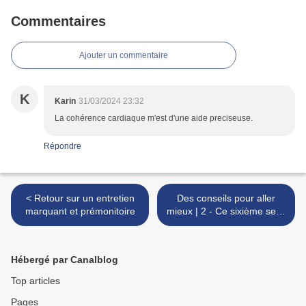
Commentaires
Ajouter un commentaire
K
Karin
31/03/2024 23:32
La cohérence cardiaque m'est d'une aide preciseuse.
Répondre
< Retour sur un entretien
Des conseils pour aller
marquant et prémonitoire
mieux | 2 - Ce sixième sens
que nous avons tous ! >
Hébergé par Canalblog
Top articles
Pages