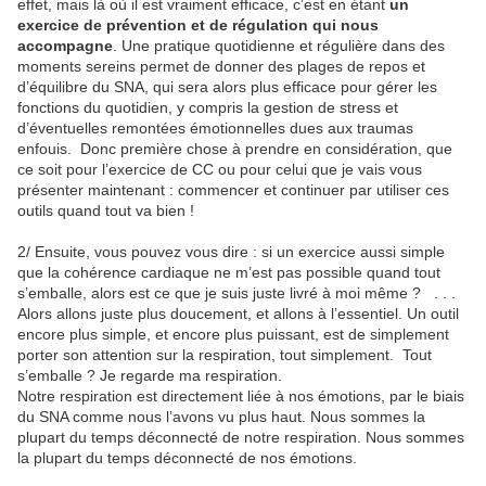
effet, mais là où il est vraiment efficace, c’est en étant
un
exercice de prévention et de régulation qui nous
accompagne
. Une pratique quotidienne et régulière dans des
moments sereins permet de donner des plages de repos et
d’équilibre du SNA, qui sera alors plus efficace pour gérer les
fonctions du quotidien, y compris la gestion de stress et
d’éventuelles remontées émotionnelles dues aux traumas
enfouis. Donc première chose à prendre en considération, que
ce soit pour l’exercice de CC ou pour celui que je vais vous
présenter maintenant : commencer et continuer par utiliser ces
outils quand tout va bien !
2/ Ensuite, vous pouvez vous dire : si un exercice aussi simple
que la cohérence cardiaque ne m’est pas possible quand tout
s’emballe, alors est ce que je suis juste livré à moi même ? . . .
Alors allons juste plus doucement, et allons à l’essentiel. Un outil
encore plus simple, et encore plus puissant, est de simplement
porter son attention sur la respiration, tout simplement. Tout
s’emballe ? Je regarde ma respiration.
Notre respiration est directement liée à nos émotions, par le biais
du SNA comme nous l’avons vu plus haut. Nous sommes la
plupart du temps déconnecté de notre respiration. Nous sommes
la plupart du temps déconnecté de nos émotions.