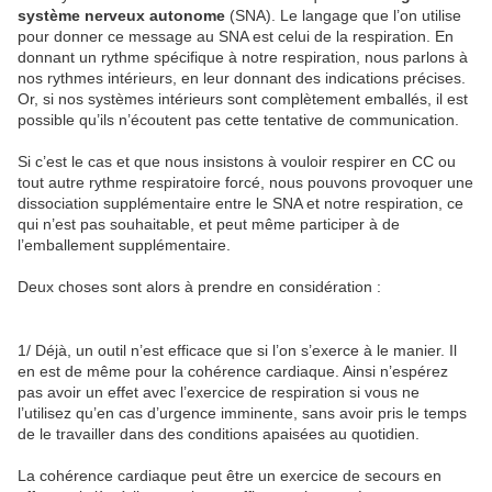
système nerveux autonome
(SNA). Le langage que l’on utilise
pour donner ce message au SNA est celui de la respiration. En
donnant un rythme spécifique à notre respiration, nous parlons à
nos rythmes intérieurs, en leur donnant des indications précises.
Or, si nos systèmes intérieurs sont complètement emballés, il est
possible qu’ils n’écoutent pas cette tentative de communication.
Si c’est le cas et que nous insistons à vouloir respirer en CC ou
tout autre rythme respiratoire forcé, nous pouvons provoquer une
dissociation supplémentaire entre le SNA et notre respiration, ce
qui n’est pas souhaitable, et peut même participer à de
l’emballement supplémentaire.
Deux choses sont alors à prendre en considération :
1/ Déjà, un outil n’est efficace que si l’on s’exerce à le manier. Il
en est de même pour la cohérence cardiaque. Ainsi n’espérez
pas avoir un effet avec l’exercice de respiration si vous ne
l’utilisez qu’en cas d’urgence imminente, sans avoir pris le temps
de le travailler dans des conditions apaisées au quotidien.
La cohérence cardiaque peut être un exercice de secours en