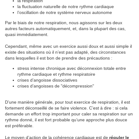
la respiration
la fluctuation naturelle de notre rythme cardiaque
l’oscillation de notre système nerveux autonome
Par le biais de notre respiration, nous agissons sur les deux
autres facteurs automatiquement, et, dans la plupart des cas,
quasi immédiatement.
Cependant, même avec un exercice aussi doux et aussi simple il
existe des situations où il n’est pas adapté, des circonstances
dans lesquelles il est bon de prendre des précautions :
stress intense chronique avec déconnexion totale entre
rythme cardiaque et rythme respiratoire
crises d’angoisse dissociatives
crises d’angoisses de "décompression"
D’une manière générale, pour tout exercice de respiration, il est
fortement déconseillé de se faire violence. C’est à dire : si cela
demande un effort trop important pour caler sa respiration sur un
rythme donné, il est fort probable qu’une approche plus douce
est préférable.
Le moyen d’action de la cohérence cardiaque est de
réguler le