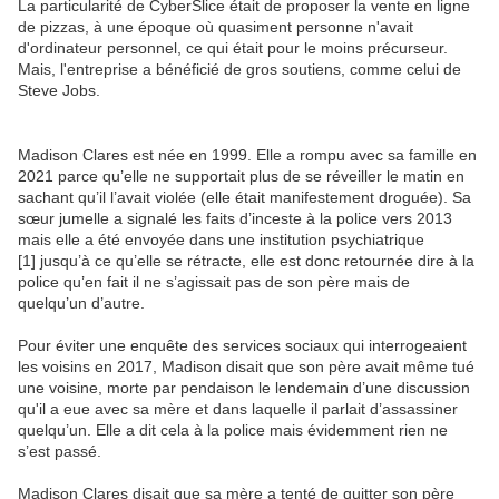
La particularité de CyberSlice était de proposer la vente en ligne
de pizzas, à une époque où quasiment personne n'avait
d'ordinateur personnel, ce qui était pour le moins précurseur.
Mais, l'entreprise a bénéficié de gros soutiens, comme celui de
Steve Jobs.
Madison Clares est née en 1999. Elle a rompu avec sa famille en
2021 parce qu’elle ne supportait plus de se réveiller le matin en
sachant qu’il l’avait violée (elle était manifestement droguée). Sa
sœur jumelle a signalé les faits d’inceste à la police vers 2013
mais elle a été envoyée dans une institution psychiatrique
[1] jusqu’à ce qu’elle se rétracte, elle est donc retournée dire à la
police qu’en fait il ne s’agissait pas de son père mais de
quelqu’un d’autre.
Pour éviter une enquête des services sociaux qui interrogeaient
les voisins en 2017, Madison disait que son père avait même tué
une voisine, morte par pendaison le lendemain d’une discussion
qu'il a eue avec sa mère et dans laquelle il parlait d’assassiner
quelqu’un. Elle a dit cela à la police mais évidemment rien ne
s’est passé.
Madison Clares disait que sa mère a tenté de quitter son père