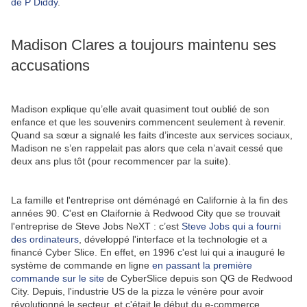
de P Diddy
.
Madison Clares a toujours maintenu ses
accusations
Madison explique qu’elle avait quasiment tout oublié de son
enfance et que les souvenirs commencent seulement à revenir.
Quand sa sœur a signalé les faits d’inceste aux services sociaux,
Madison ne s’en rappelait pas alors que cela n’avait cessé que
deux ans plus tôt (pour recommencer par la suite).
La famille et l'entreprise ont déménagé en Californie à la fin des
années 90. C'est en Claifornie à Redwood City que se trouvait
l'entreprise de Steve Jobs NeXT : c’est
Steve Jobs qui a fourni
des ordinateurs
, développé l'interface et la technologie et a
financé Cyber Slice. En effet, en 1996 c'est lui qui a inauguré le
système de commande en ligne
en passant la première
commande sur le site
de CyberSlice depuis son QG de Redwood
City. Depuis, l'industrie US de la pizza le vénère pour avoir
révolutionné le secteur, et c'était le début du e-commerce.