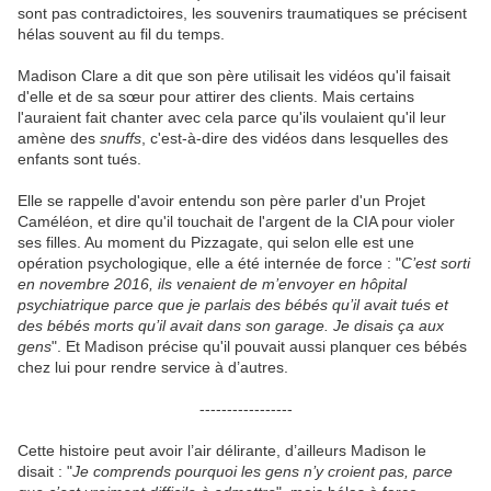
sont pas contradictoires, les souvenirs traumatiques se précisent
hélas souvent au fil du temps.
Madison Clare a dit que son père utilisait les vidéos qu'il faisait
d'elle et de sa sœur pour attirer des clients. Mais certains
l'auraient fait chanter avec cela parce qu'ils voulaient qu'il leur
amène des
snuffs
, c'est-à-dire des vidéos dans lesquelles des
enfants sont tués.
Elle se rappelle d'avoir entendu son père parler d'un Projet
Caméléon, et dire qu'il touchait de l'argent de la CIA pour violer
ses filles. Au moment du Pizzagate, qui selon elle est une
opération psychologique, elle a été internée de force : "
C’est sorti
en novembre 2016, ils venaient de m’envoyer en hôpital
psychiatrique parce que je parlais des bébés qu’il avait tués et
des bébés morts qu’il avait dans son garage. Je disais ça aux
gens
". Et Madison précise qu'il pouvait aussi planquer ces bébés
chez lui pour rendre service à d’autres.
-----------------
Cette histoire peut avoir l’air délirante, d’ailleurs Madison le
disait : "
Je comprends pourquoi les gens n’y croient pas, parce