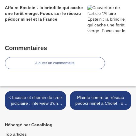
Affaire Epstein : la brindille qui cache
une forêt vierge. Focus sur le réseau
pédocriminel et la France
Commentaires
Ajouter un commentaire
< Inceste et chemin de croix
Plainte contre un réseau
judiciaire : interview d'une
pédocriminel à Cholet : on
maman protectrice
attend des nouvelles de la
justice depuis un an >
Hébergé par Canalblog
Top articles