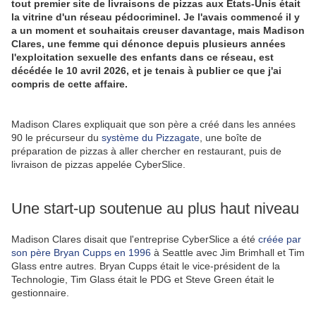
tout premier site de livraisons de pizzas aux Etats-Unis était
la vitrine d'un réseau pédocriminel. Je l'avais commencé il y
a un moment et souhaitais creuser davantage, mais Madison
Clares, une femme qui dénonce depuis plusieurs années
l'exploitation sexuelle des enfants dans ce réseau, est
décédée le 10 avril 2026, et je tenais à publier ce que j'ai
compris de cette affaire.
Madison Clares expliquait que son père a créé dans les années
90 le précurseur du
système du Pizzagate
, une boîte de
préparation de pizzas à aller chercher en restaurant, puis de
livraison de pizzas appelée CyberSlice.
Une start-up soutenue au plus haut niveau
Madison Clares disait que l'entreprise CyberSlice a été
créée par
son père Bryan Cupps en 1996
à Seattle avec Jim Brimhall et Tim
Glass entre autres. Bryan Cupps était le vice-président de la
Technologie, Tim Glass était le PDG et Steve Green était le
gestionnaire.