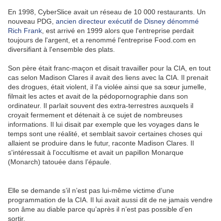
En 1998, CyberSlice avait un réseau de 10 000 restaurants. Un
nouveau PDG,
ancien directeur exécutif de Disney dénommé
Rich Frank
, est arrivé en 1999 alors que l'entreprise perdait
toujours de l'argent, et a renommé l'entreprise Food.com en
diversifiant à l'ensemble des plats.
Son père était franc-maçon et disait travailler pour la CIA, en tout
cas selon Madison Clares il avait des liens avec la CIA. Il prenait
des drogues, était violent, il l'a violée ainsi que sa sœur jumelle,
filmait les actes et avait de la pédopornographie dans son
ordinateur. Il parlait souvent des extra-terrestres auxquels il
croyait fermement et détenait à ce sujet de nombreuses
informations. Il lui disait par exemple que les voyages dans le
temps sont une réalité, et semblait savoir certaines choses qui
allaient se produire dans le futur, raconte Madison Clares. Il
s'intéressait à l'occultisme et avait un papillon Monarque
(Monarch) tatouée dans l’épaule.
Elle se demande s’il n’est pas lui-même victime d’une
programmation de la CIA. Il lui avait aussi dit de ne jamais vendre
son âme au diable parce qu’après il n’est pas possible d’en
sortir.