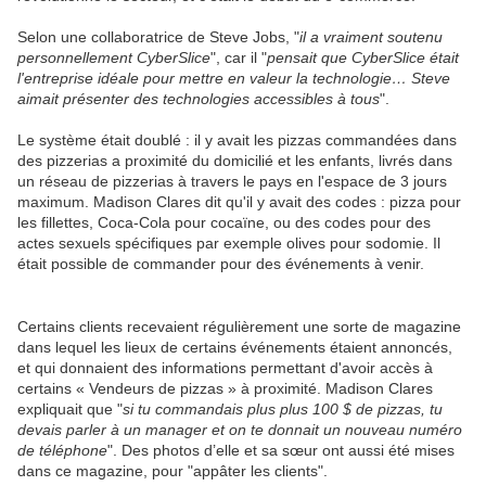
Selon une collaboratrice de Steve Jobs, "
il a vraiment soutenu
personnellement CyberSlice
", car il "
pensait que CyberSlice était
l'entreprise idéale pour mettre en valeur la technologie… Steve
aimait présenter des technologies accessibles à tous
".
Le système était doublé : il y avait les pizzas commandées dans
des pizzerias a proximité du domicilié et les enfants, livrés dans
un réseau de pizzerias à travers le pays en l'espace de 3 jours
maximum. Madison Clares dit qu'il y avait des codes : pizza pour
les fillettes, Coca-Cola pour cocaïne, ou des codes pour des
actes sexuels spécifiques par exemple olives pour sodomie. Il
était possible de commander pour des événements à venir.
Certains clients recevaient régulièrement une sorte de magazine
dans lequel les lieux de certains événements étaient annoncés,
et qui donnaient des informations permettant d'avoir accès à
certains « Vendeurs de pizzas » à proximité. Madison Clares
expliquait que "
si tu commandais plus plus 100 $ de pizzas, tu
devais parler à un manager et on te donnait un nouveau numéro
de téléphone
". Des photos d’elle et sa sœur ont aussi été mises
dans ce magazine, pour "appâter les clients".