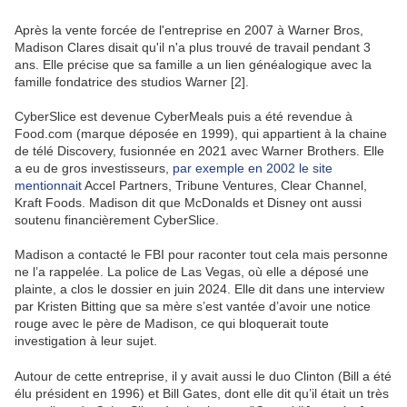
Après la vente forcée de l'entreprise en 2007 à Warner Bros,
Madison Clares disait qu'il n'a plus trouvé de travail pendant 3
ans. Elle précise que sa famille a un lien généalogique avec la
famille fondatrice des studios Warner [2].
CyberSlice est devenue CyberMeals puis a été revendue à
Food.com (marque déposée en 1999), qui appartient à la chaine
de télé Discovery, fusionnée en 2021 avec Warner Brothers. Elle
a eu de gros investisseurs,
par exemple en 2002 le site
mentionnait
Accel Partners, Tribune Ventures, Clear Channel,
Kraft Foods. Madison dit que McDonalds et Disney ont aussi
soutenu financièrement CyberSlice.
Madison a contacté le FBI pour raconter tout cela mais personne
ne l’a rappelée. La police de Las Vegas, où elle a déposé une
plainte, a clos le dossier en juin 2024. Elle dit dans une interview
par Kristen Bitting que sa mère s’est vantée d’avoir une notice
rouge avec le père de Madison, ce qui bloquerait toute
investigation à leur sujet.
Autour de cette entreprise, il y avait aussi le duo Clinton (Bill a été
élu président en 1996) et Bill Gates, dont elle dit qu’il était un très