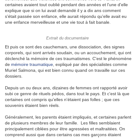
certaines avaient tout oublié pendant des années et l'une d'elle
explique que si on lui avait demandé il y a dix ans comment
s'était passée son enfance, elle aurait répondu qu'elle avait eu
une enfance merveilleuse et une vie tout à fait banale.
Extrait du documentaire
Et puis ce sont des cauchemars, une dissociation, des signes
corporels, qui sont arrivés soudain, ou un accouchement, qui ont
déclenché la mémoire de ces traumatismes. C'est le phénomène
de
mémoire traumatique
, expliqué par des spécialistes comme
Muriel Salmona, qui est bien connu quand on travaille sur ces
dossiers.
Depuis un ou deux ans, dizaines de femmes ont rapporté avoir
subi ce genre de rituels pédos, dans tout le pays. Et c'est là que
certaines ont compris qu'elles n'étaient pas folles ; que ces
souvenirs étaient bien réels.
Généralement, les parents étaient impliqués, et certaines parlent
de plusieurs membres de leur famille. Les filles semblaient
principalement ciblées pour être agressées et maltraitées. On
comprend aussi que dans certains cas mes garçons étaient