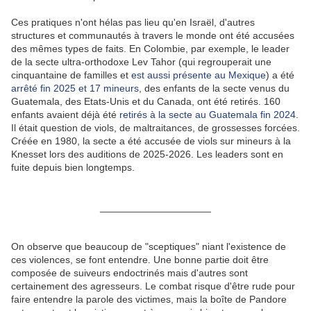
Ces pratiques n'ont hélas pas lieu qu'en Israël, d'autres
structures et communautés à travers le monde ont été accusées
des mêmes types de faits. En Colombie, par exemple, le leader
de la secte ultra-orthodoxe Lev Tahor (qui regrouperait une
cinquantaine de familles et
est aussi présente au Mexique
) a été
arrêté fin 2025 et 17 mineurs
, des enfants de la secte venus du
Guatemala, des Etats-Unis et du Canada, ont été retirés. 160
enfants avaient déjà été
retirés à la secte au Guatemala fin 2024
.
Il était question de viols, de maltraitances, de grossesses forcées.
Créée en 1980, la secte a été accusée de viols sur mineurs à la
Knesset lors des auditions de 2025-2026. Les leaders sont en
fuite depuis bien longtemps.
____________________
On observe que beaucoup de "sceptiques" niant l'existence de
ces violences, se font entendre. Une bonne partie doit être
composée de suiveurs endoctrinés mais d'autres sont
certainement des agresseurs. Le combat risque d'être rude pour
faire entendre la parole des victimes, mais la boîte de Pandore