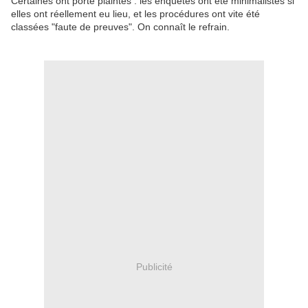
Certaines ont porté plaintes : les enquêtes ont été minimalistes si
elles ont réellement eu lieu, et les procédures ont vite été
classées "faute de preuves". On connaît le refrain.
Publicité