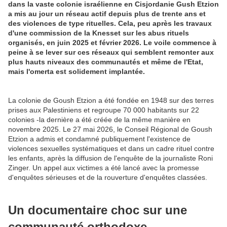
dans la vaste colonie israélienne en Cisjordanie Gush Etzion
a mis au jour un réseau actif depuis plus de trente ans et
des violences de type rituelles. Cela, peu après les travaux
d'une commission de la Knesset sur les abus rituels
organisés, en juin 2025 et février 2026. Le voile commence à
peine à se lever sur ces réseaux qui semblent remonter aux
plus hauts niveaux des communautés et même de l'Etat,
mais l'omerta est solidement implantée.
La colonie de Goush Etzion a été fondée en 1948 sur des terres
prises aux Palestiniens et regroupe 70 000 habitants sur 22
colonies -la dernière a été créée de la même manière en
novembre 2025. Le 27 mai 2026, le Conseil Régional de Goush
Etzion a admis et condamné publiquement l'existence de
violences sexuelles systématiques et dans un cadre rituel contre
les enfants, après la diffusion de l'enquête de la journaliste Roni
Zinger. Un appel aux victimes a été lancé avec la promesse
d'enquêtes sérieuses et de la rouverture d'enquêtes classées.
Un documentaire choc sur une
communauté orthodoxe