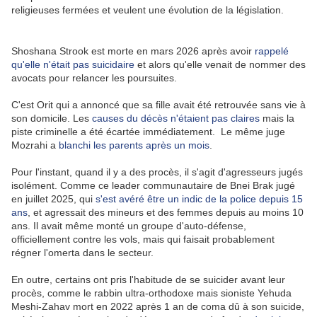
religieuses fermées et veulent une évolution de la législation.
Shoshana Strook est morte en mars 2026 après avoir
rappelé
qu'elle n'était pas suicidaire
et alors qu'elle venait de nommer des
avocats pour relancer les poursuites.
C'est Orit qui a annoncé que sa fille avait été retrouvée sans vie à
son domicile. Les
causes du décès n'étaient pas claires
mais la
piste criminelle a été écartée immédiatement. Le même juge
Mozrahi a
blanchi les parents après un mois
.
Pour l'instant, quand il y a des procès, il s'agit d'agresseurs jugés
isolément. Comme ce leader communautaire de Bnei Brak jugé
en juillet 2025, qui
s'est avéré être un indic de la police depuis 15
ans
, et agressait des mineurs et des femmes depuis au moins 10
ans. Il avait même monté un groupe d'auto-défense,
officiellement contre les vols, mais qui faisait probablement
régner l'omerta dans le secteur.
En outre, certains ont pris l'habitude de se suicider avant leur
procès, comme le rabbin ultra-orthodoxe mais sioniste Yehuda
Meshi-Zahav mort en 2022 après 1 an de coma dû à son suicide,