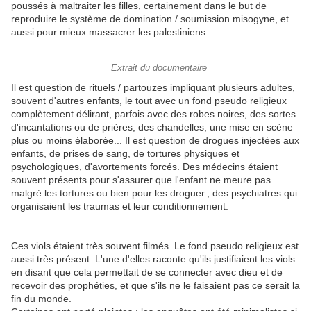
poussés à maltraiter les filles, certainement dans le but de
reproduire le système de domination / soumission misogyne, et
aussi pour mieux massacrer les palestiniens.
Extrait du documentaire
Il est question de rituels / partouzes impliquant plusieurs adultes,
souvent d'autres enfants, le tout avec un fond pseudo religieux
complètement délirant, parfois avec des robes noires, des sortes
d'incantations ou de prières, des chandelles, une mise en scène
plus ou moins élaborée... Il est question de drogues injectées aux
enfants, de prises de sang, de tortures physiques et
psychologiques, d'avortements forcés. Des médecins étaient
souvent présents pour s'assurer que l'enfant ne meure pas
malgré les tortures ou bien pour les droguer., des psychiatres qui
organisaient les traumas et leur conditionnement.
Ces viols étaient très souvent filmés. Le fond pseudo religieux est
aussi très présent. L'une d'elles raconte qu'ils justifiaient les viols
en disant que cela permettait de se connecter avec dieu et de
recevoir des prophéties, et que s'ils ne le faisaient pas ce serait la
fin du monde.