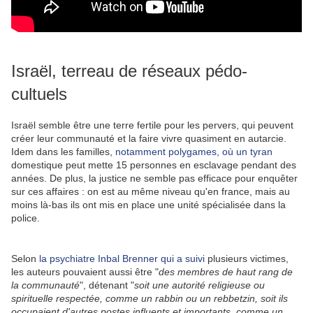
Israël, terreau de réseaux pédo-
cultuels
Israël semble être une terre fertile pour les pervers, qui peuvent
créer leur communauté et la faire vivre quasiment en autarcie.
Idem dans les familles,
notamment polygames, où un tyran
domestique peut mette 15 personnes en esclavage pendant des
années. De plus, la justice ne semble pas efficace pour enquêter
sur ces affaires : on est au même niveau qu'en france, mais au
moins là-bas ils ont mis en place une unité spécialisée dans la
police.
Selon
la psychiatre Inbal Brenner qui a suivi
plusieurs victimes,
les auteurs pouvaient aussi être "
des membres de haut rang de
la communauté
", détenant "
soit une autorité religieuse ou
spirituelle respectée, comme un rabbin ou un rebbetzin, soit ils
occupaient d'autres postes influents et importants, comme un