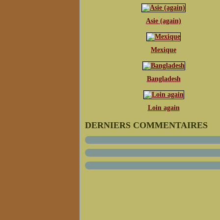
Asie (again)
Mexique
Bangladesh
Loin again
DERNIERS COMMENTAIRES