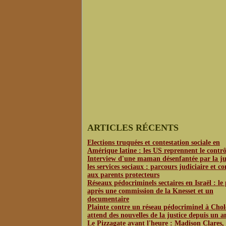
ARTICLES RÉCENTS
Elections truquées et contestation sociale en
Amérique latine : les US reprennent le contrô
Interview d'une maman désenfantée par la jus
les services sociaux : parcours judiciaire et co
aux parents protecteurs
Réseaux pédocriminels sectaires en Israël : le
après une commission de la Knesset et un
documentaire
Plainte contre un réseau pédocriminel à Chol
attend des nouvelles de la justice depuis un a
Le Pizzagate avant l'heure : Madison Clares,