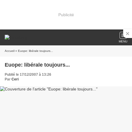
Publicité
MENU
Accueil
» Euope: libérale toujours...
Euope: libérale toujours...
Publié le 17/12/2007 à 13:26
Par
Ceri