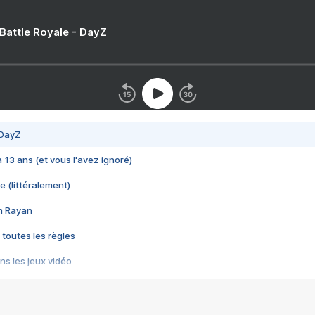
 Battle Royale - DayZ
 DayZ
 a 13 ans (et vous l'avez ignoré)
e (littéralement)
im Rayan
 toutes les règles
s les jeux vidéo
us choquant de Rockstar ? - Le scandale BULLY
e plus moche de Steam