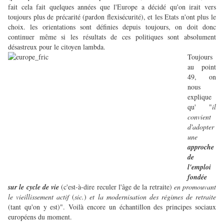
fait cela fait quelques années que l'Europe a décidé qu'on irait vers
toujours plus de précarité (pardon flexisécurité), et les Etats n'ont plus le
choix. les orientations sont définies depuis toujours, on doit donc
continuer même si les résultats de ces politiques sont absolument
désastreux pour le citoyen lambda.
Toujours
au point
49, on
nous
explique
qu' "
il
convient
d'adopter
une
approche
de
l'emploi
fondée
sur le cycle de vie
(c'est-à-dire reculer l'âge de la retraite)
en promouvant
le vieillissement actif
(
sic.
)
et la modernisation des régimes de retraite
(tant qu'on y est)". Voilà encore un échantillon des principes sociaux
européens du moment.