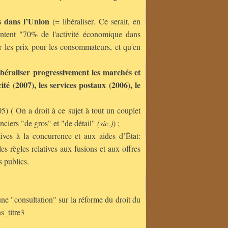
ces dans l’Union
(= libéraliser. Ce serait, en
entent "70% de l'activité économique dans
 les prix pour les consommateurs, et qu'en
libéraliser progressivement les marchés et
ité (2007), les services postaux (2006), le
5) ( On a droit à ce sujet à tout un couplet
anciers "de gros" et "de détail"
(sic.)
) ;
tives à la concurrence et aux aides d’État:
les règles relatives aux fusions et aux offres
s publics.
 "consultation" sur la réforme du droit du