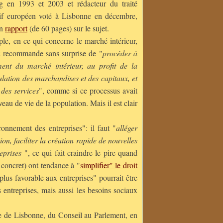
rg en 1993 et 2003 et rédacteur du traité
tif européen voté à Lisbonne en décembre,
un
rapport
(de 60 pages) sur le sujet.
le, en ce qui concerne le marché intérieur,
t recommande sans surprise de "
procéder à
ment du marché intérieur, au profit de la
culation des marchandises et des capitaux, et
des services
", comme si ce processus avait
veau de vie de la population. Mais il est clair
nnement des entreprises": il faut "
alléger
on, faciliter la création rapide de nouvelles
eprises
", ce qui fait craindre le pire quand
concret) ont tendance à "
simplifier" le droit
plus favorable aux entreprises" pourrait être
 entreprises, mais aussi les besoins sociaux
ie de Lisbonne, du Conseil au Parlement, en