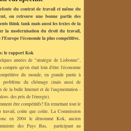
efonte du contrat de travail et même du
ment, on retrouve une bonne partie des
nts think tank mais aussi les textes de la
 la modernisation du droit du travail,
e l'Europe l'économie la plus compétitive.
s: le rapport Kok
elques années de "stratégie de Lisbonne",
a compris qu'on était loin d'être l'économie
compétitive du monde, en grande partie à
u problème du chômage (mais aussi de
on de la bulle Internet et de l'augmentation -
lors- des prix de l'énergie).
mment être compétitifs? En remettant tout le
 travail, coûte que coûte. La Commission
donc en 2004 le dénommé Kok, ancien
ministre des Pays Bas, participant au