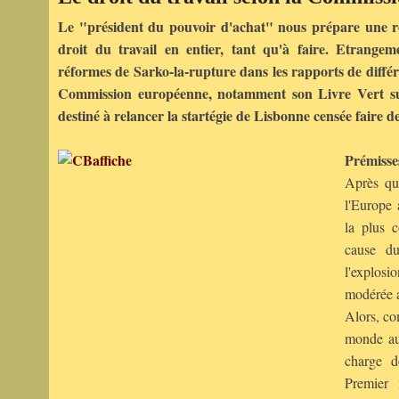
Le "président du pouvoir d'achat" nous prépare une r
droit du travail en entier, tant qu'à faire. Etrange
réformes de Sarko-la-rupture dans les rapports de différe
Commission européenne, notamment son Livre Vert sur
destiné à relancer la startégie de Lisbonne censée faire d
Prémisse
Après qu
l'Europe 
la plus 
cause d
l'explosi
modérée a
Alors, co
monde au
charge 
Premier 