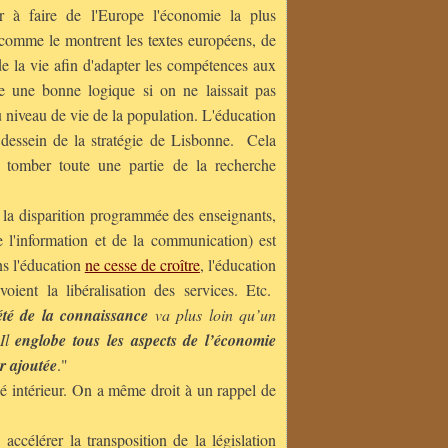
r à faire de l'Europe l'économie la plus
comme le montrent les textes européens, de
 de la vie afin d'adapter les compétences aux
re une bonne logique si on ne laissait pas
u niveau
de vie de la population. L'éducation
dessein de la stratégie de Lisbonne. Cela
 tomber toute une partie de la recherche
 la disparition programmée des enseignants,
 l'information et de la communication) est
ns l'éducation
ne cesse de croître
, l'éducation
oient la libéralisation des services. Etc.
été de la connaissance
va plus loin qu’un
 Il
englobe tous les aspects de l’économie
r ajoutée
."
é intérieur. On a même droit à un rappel de
accélérer la transposition de la législation