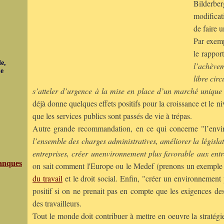
Bilderbe
modifica
de faire 
Par exemp
le rappor
e,
l’achève
ue
libre cir
s’atteler d’urgence à la mise en place d’un marché unique 
déjà donne quelques effets positifs pour la croissance et le ni
que les services publics sont passés de vie à trépas.
Autre grande recommandation, en ce qui concerne "l’enviro
l’ensemble des charges administratives, améliorer la législati
entreprises, créer unenvironnement plus favorable aux entr
anques
on sait comment l'Europe ou le Medef (prenons un exemple 
du travail
et le droit social. Enfin, "créer un environnement 
positif si on ne prenait pas en compte que les exigences des
des travailleurs.
Tout le monde doit contribuer à mettre en oeuvre la stratég