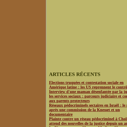
ARTICLES RÉCENTS
Elections truquées et contestation sociale en
Amérique latine : les US reprennent le contrô
Interview d'une maman désenfantée par la jus
les services sociaux : parcours judiciaire et co
aux parents protecteurs
Réseaux pédocriminels sectaires en Israël : le
après une commission de la Knesset et un
documentaire
Plainte contre un réseau pédocriminel à Chol
attend des nouvelles de la justice depuis un a