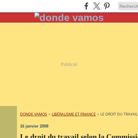
Publicité
DONDE VAMOS
>
LIBÉRALISME ET FINANCE
>
LE DROIT DU TRAVA
16 janvier 2008
Le droit du travail selon la Commiss