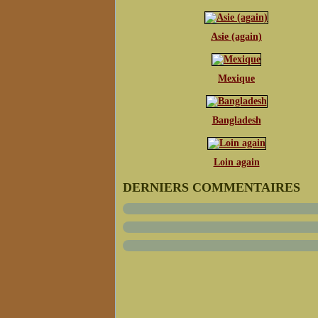
Asie (again)
Mexique
Bangladesh
Loin again
DERNIERS COMMENTAIRES