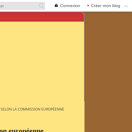
Connexion
+
Créer mon blog
IL SELON LA COMMISSION EUROPÉENNE
ion européenne