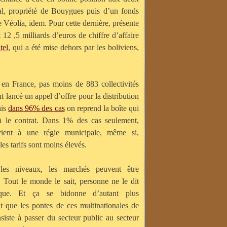
l,
propriété de Bouygues puis d’un fonds
Véolia, idem. Pour cette dernière, présente
 12 ,5 milliards d’euros de chiffre d’affaire
tel
, qui a été mise dehors par les boliviens,
en France, pas moins de 883 collectivités
nt lancé un appel d’offre pour la distribution
ais
dans 96% des cas
on reprend la boîte qui
jà le contrat. Dans 1% des cas seulement,
vient à une régie municipale, même si,
les tarifs sont moins élevés.
les niveaux, les marchés peuvent être
 Tout le monde le sait, personne ne le dit
que. Et ça se bidonne d’autant plus
t que les pontes de ces multinationales de
siste à passer du secteur public au secteur