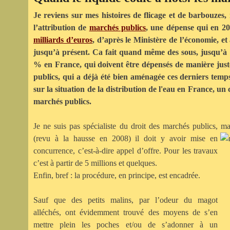
Je reviens sur mes histoires de flicage et de barbouzes, 
l’attribution de
marchés publics
, une dépense qui en 20
milliards d’euros
, d’après le Ministère de l’économie, et
jusqu’à présent. Ca fait quand même des sous, jusqu’
% en France, qui doivent être dépensés de manière juste
publics, qui a déjà été bien aménagée ces derniers tem
sur la situation de la distribution de l'eau en France, u
marchés publics.
Je ne suis pas spécialiste du droit des marchés publics, ma
(revu à la
hausse en 2008) il doit y avoir mise en
concurrence, c’est-à-dire appel d’offre. Pour les travaux
c’est à partir de 5 millions et quelques.
Enfin, bref : la procédure, en principe, est encadrée.
Sauf que des petits malins, par l’odeur du magot
alléchés, ont évidemment trouvé des moyens de s’en
mettre plein les poches et/ou de s’adonner à un