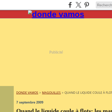
Publicité
DONDE VAMOS
>
MAGOUILLES
>
QUAND LE LIQUIDE COULE À FLOT
7 septembre 2009
Quand le liquide coule à flots: les ma