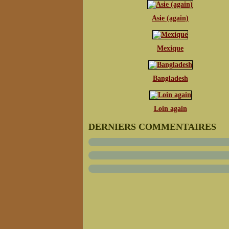
Asie (again)
Mexique
Bangladesh
Loin again
DERNIERS COMMENTAIRES