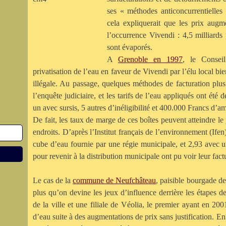
ses « méthodes anticoncurrentielles 
cela expliquerait que les prix aug
l’occurrence Vivendi : 4,5 milliards
sont évaporés.
A
Grenoble en 1997
, le Consei
privatisation de l’eau en faveur de Vivendi par l’élu local b
illégale. Au passage, quelques méthodes de facturation plus
l’enquête judiciaire, et les tarifs de l’eau appliqués ont été
un avec sursis, 5 autres d’inéligibilité et 400.000 Francs d’a
De fait, les taux de marge de ces boîtes peuvent atteindre
endroits. D’après l’Institut français de l’environnement (If
cube d’eau fournie par une régie municipale, et 2,93 avec un 
pour revenir à la distribution municipale ont pu voir leur f
Le cas de la
commune de Neufchâteau
, paisible bourgade d
plus qu’on devine les jeux d’influence derrière les étapes de
de la ville et une filiale de Véolia, le premier ayant en 20
d’eau suite à des augmentations de prix sans justification. En 