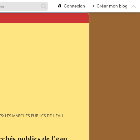
Connexion
+
Créer mon blog
S: LES MARCHÉS PUBLICS DE L'EAU
rchés publics de l'eau