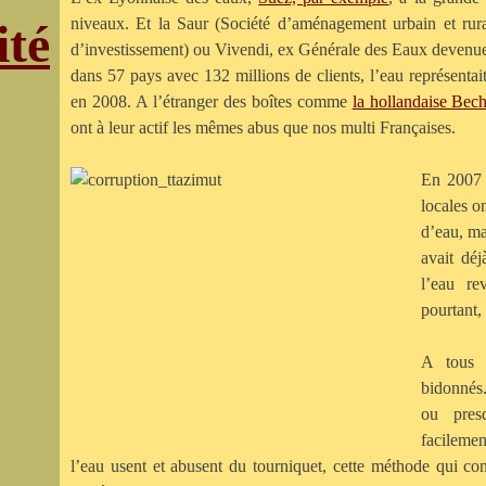
niveaux. Et la Saur (Société d’aménagement urbain et rura
ité
d’investissement) ou Vivendi, ex Générale des Eaux devenue 
dans 57 pays avec 132 millions de clients, l’eau représentait
en 2008. A l’étranger des boîtes comme
la hollandaise Bech
ont à leur actif les mêmes abus que nos multi Françaises.
En 2007 
locales o
d’eau, m
avait dé
l’eau re
pourtant, 
A tous 
bidonnés.
ou pres
facilemen
l’eau usent et abusent du tourniquet, cette méthode qui con