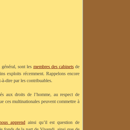
n général, sont les
membres des cabinets
de
tains exploits récemment. Rappelons encore
-à-dire par les contribuables.
iés aux droits de l’homme, au respect de
que ces multinationales peuvent commettre à
nous apprend
ainsi qu’il est question de
e fonds de la part de Vivendi, ainsi que de