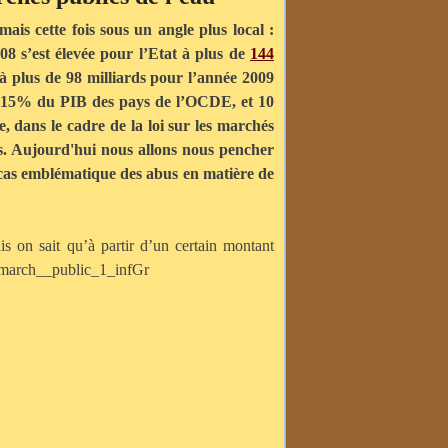
mais cette fois sous un angle plus local :
08 s’est élevée pour l’Etat à plus de
144
 à plus de 98 milliards pour l’année 2009
à 15% du PIB des pays de l’OCDE, et 10
, dans le cadre de la loi sur les marchés
ps. Aujourd'hui nous allons nous pencher
n cas emblématique des abus en matière de
is on sait qu’à partir d’un certain montant