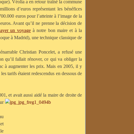
poque). Véolia a en retour traîné la commune
illions d’euros représentant les bénéfices
 700.000 euros pour l’atteinte à l’image de la
d’euros. Avant qu’il ne prenne la décision de
payer un voyage
à notre bon maire et à la
lloque à Madrid), une technique classique de
nénarrable Christian Poncelet, a refusé une
 qu’il fallait rénover, ce qui va obliger la
onc à augmenter les prix. Mais en 2005, il y
 les tarifs étaient redescendus en dessous de
01, et avait aussi aidé la maire de droite de
ur
au
et
le