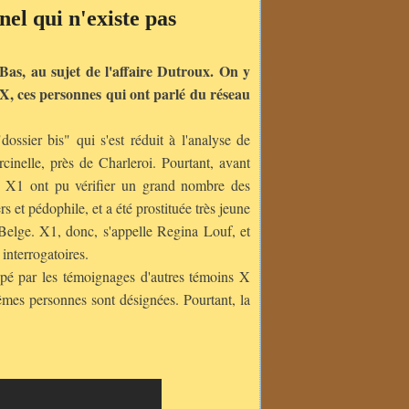
el qui n'existe pas
Bas, au sujet de l'affaire Dutroux. On y
X, ces personnes qui ont parlé du réseau
ossier bis" qui s'est réduit à l'analyse de
inelle, près de Charleroi. Pourtant, avant
rogé X1 ont pu vérifier un grand nombre des
s et pédophile, et a été prostituée très jeune
 Belge. X1, donc, s'appelle Regina Louf, et
 interrogatoires.
oupé par les témoignages d'autres témoins X
êmes personnes sont désignées. Pourtant, la