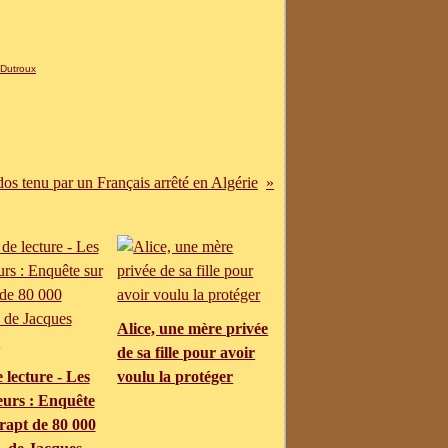
 Dutroux
os tenu par un Français arrêté en Algérie
Alice, une mère privée
de sa fille pour avoir
 lecture - Les
voulu la protéger
eurs : Enquête
rapt de 80 000