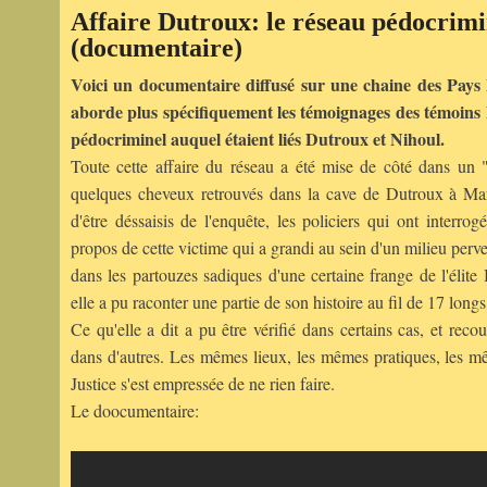
Affaire Dutroux: le réseau pédocrimin
(documentaire)
Voici un documentaire diffusé sur une chaine des Pays 
aborde plus spécifiquement les témoignages des témoins 
pédocriminel auquel étaient liés Dutroux et Nihoul.
Toute cette affaire du réseau a été mise de côté dans un "d
quelques cheveux retrouvés dans la cave de Dutroux à Marc
d'être déssaisis de l'enquête, les policiers qui ont inter
propos de cette victime qui a grandi au sein d'un milieu perver
dans les partouzes sadiques d'une certaine frange de l'élite
elle a pu raconter une partie de son histoire au fil de 17 longs
Ce qu'elle a dit a pu être vérifié dans certains cas, et rec
dans d'autres. Les mêmes lieux, les mêmes pratiques, les m
Justice s'est empressée de ne rien faire.
Le doocumentaire: