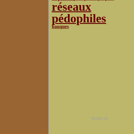
réseaux
pédophiles
banques
Publicité