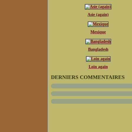
Asie (again)
Mexique
Bangladesh
Loin again
DERNIERS COMMENTAIRES