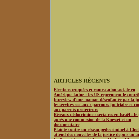
ARTICLES RÉCENTS
Elections truquées et contestation sociale en
Amérique latine : les US reprennent le contrô
Interview d'une maman désenfantée par la jus
les services sociaux : parcours judiciaire et co
aux parents protecteurs
Réseaux pédocriminels sectaires en Israël : le
après une commission de la Knesset et un
documentaire
Plainte contre un réseau pédocriminel à Chol
attend des nouvelles de la justice depuis un a