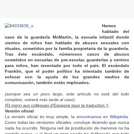
Hemos
hablado del
caso de la guardería McMartin, la escuela infantil donde
cientos de niños han hablado de abusos sexuales con
rituales, cometidos por la familia propietaria de la guardería.
Tras éste escándalo, númerosos casos de abusos
cometidos en escuelas de pre-escolar, guarderías y centros
para niños, han reventado por todo el país. El escándalo
Franklin, que el poder político ha intentado también de
sofocar con la ayuda de los grandes medios de
comunicación, también están implicados.
(aunque sea un poco largo, este artículo no está del todo
completo, volveré más tarde al caso).
(Et merci aux collègues d'Espagne pour la traduction !)
Versión oficial
La versión oficial és muy simple, la
encontramos en Wikipédia
.
Como todas las versiones oficiales, concluye diciendo que nunca
nada ha ocurrido. Ninguna red de prostitución de menores no ha
existído nunca, y al final un gran jurado ha deliberado que todo