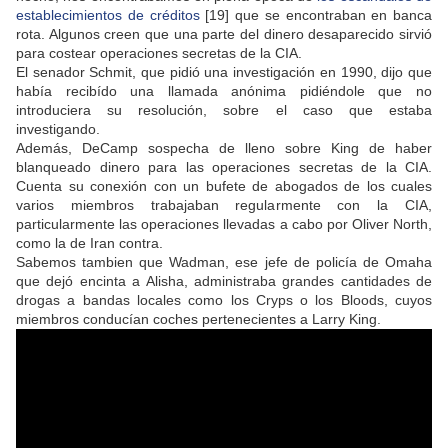
establecimientos de créditos
[19] que se encontraban en banca
rota. Algunos creen que una parte del dinero desaparecido sirvió
para costear operaciones secretas de la CIA.
El senador Schmit, que pidió una investigación en 1990, dijo que
había recibído una llamada anónima pidiéndole que no
introduciera su resolución, sobre el caso que estaba
investigando.
Además, DeCamp sospecha de lleno sobre King de haber
blanqueado dinero para las operaciones secretas de la CIA.
Cuenta su conexión con un bufete de abogados de los cuales
varios miembros trabajaban regularmente con la CIA,
particularmente las operaciones llevadas a cabo por Oliver North,
como la de Iran contra.
Sabemos tambien que Wadman, ese jefe de policía de Omaha
que dejó encinta a Alisha, administraba grandes cantidades de
drogas a bandas locales como los Cryps o los Bloods, cuyos
miembros conducían coches pertenecientes a Larry King.