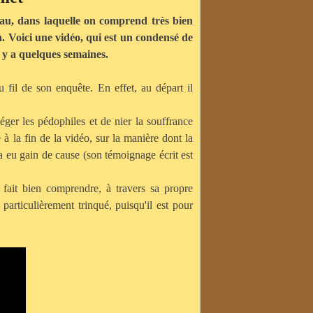
au, dans laquelle on comprend très bien
là. Voici une vidéo, qui est un condensé de
l y a quelques semaines.
u fil de son enquête. En effet, au départ il
éger les pédophiles et de nier la souffrance
à la fin de la vidéo, sur la manière dont la
i a eu gain de cause (son témoignage écrit est
 fait bien comprendre, à travers sa propre
 particulièrement trinqué, puisqu'il est pour