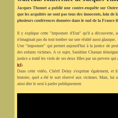
Jacques Thomet a publié une contre-enquête sur Outre
que les acquittés ne sont pas tous des innocents, loin de 
plusieurs conférences données dans le sud de la France i
Il y explique cette "imposture d'Etat" qu'il a découverte, a
n'imaginait pas du tout tomber sur une réalité aussi glauque.
Une "imposture" qui permet aujourd'hui à la justice de prot
des enfants victimes. A ce sujet, Sandrine Chastan témoigne 
justice a traité les viols de ses deux filles par un pervers qu
ici
).
Dans cette vidéo, Chérif Delay s'exprime également, et il
histoire, quel a été le sort réservé aux victimes. Mais, lui a
ainsi dire le seul à parler publiquement.