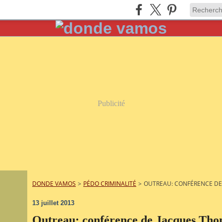
Publicité
DONDE VAMOS
>
PÉDO CRIMINALITÉ
>
OUTREAU: CONFÉRENCE DE
13 juillet 2013
Outreau: conférence de Jacques Tho