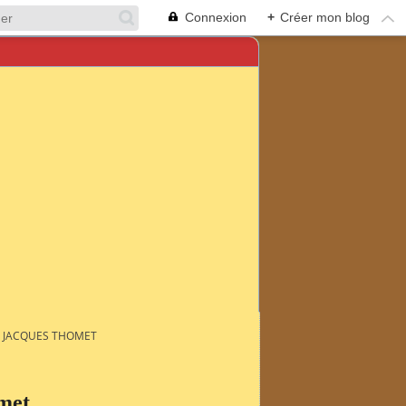
Connexion
+
Créer mon blog
 JACQUES THOMET
met