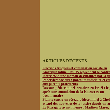
ARTICLES RÉCENTS
Elections truquées et contestation sociale en
Amérique latine : les US reprennent le contrô
Interview d'une maman désenfantée par la jus
les services sociaux : parcours judiciaire et co
aux parents protecteurs
Réseaux pédocriminels sectaires en Israël : le
après une commission de la Knesset et un
documentaire
Plainte contre un réseau pédocriminel à Chol
attend des nouvelles de la justice depuis un a
Le Pizzagate avant l'heure : Madison Clares,