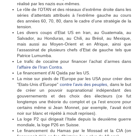
réalisé par les nazis eux-mêmes.
Le rôle de l’OTAN et des réseaux d’extrême droite dans les
séries d’attentats attribués à l’extrême gauche au cours
des années 60, 70, 80, dans le cadre d’une stratégie de la
tension.
Les divers coups d’Etat US en Iran, au Guatemala, au
Salvador, au Honduras, au Chili, au Brésil, au Mexique,
mais aussi au Moyen-Orient et en Afrique, ainsi que
l’assassinat de plusieurs chefs d’Etat de gauche tels que
Patrice Lumumba.
Le trafic de cocaïne pour financer l’achat d’armes dans
l’affaire de l’Iran Contra
.
Le financement d’Al Qaida par les US.
La mise sur pieds de l’Europe par les USA pour créer des
"Etats-Unis d’Europe"
contre l’avis des peuples
, dans le but
de créer un pouvoir supranational indépendant des
gouvernements et des choix des électeurs (ce fut
longtemps une théorie du complot et ça l’est encore pour
certains même si Jean Monnet, par exemple, l’avait écrit
noir sur blanc et répété à moult reprises).
La loge P2 qui dirigeait l’Italie depuis la deuxième guerre
mondiale, la loge P26 en Suisse.
Le financement du Hamas par le Mossad et la CIA (on