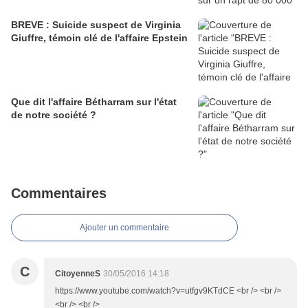
BREVE : Suicide suspect de Virginia
Giuffre, témoin clé de l'affaire Epstein
Que dit l'affaire Bétharram sur l'état
de notre société ?
Commentaires
Ajouter un commentaire
C
CitoyenneS
30/05/2016 14:18
https://www.youtube.com/watch?v=utfgv9KTdCE <br /> <br />
<br /> <br />