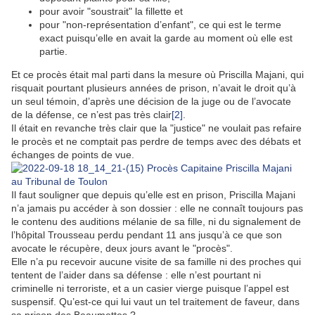
pour avoir "soustrait" la fillette et
pour "non-représentation d’enfant", ce qui est le terme
exact puisqu’elle en avait la garde au moment où elle est
partie.
Et ce procès était mal parti dans la mesure où Priscilla Majani, qui
risquait pourtant plusieurs années de prison, n’avait le droit qu’à
un seul témoin, d’après une décision de la juge ou de l’avocate
de la défense, ce n’est pas très clair
[2]
.
Il était en revanche très clair que la "justice" ne voulait pas refaire
le procès et ne comptait pas perdre de temps avec des débats et
échanges de points de vue.
Il faut souligner que depuis qu’elle est en prison, Priscilla Majani
n’a jamais pu accéder à son dossier : elle ne connaît toujours pas
le contenu des auditions mélanie de sa fille, ni du signalement de
l’hôpital Trousseau perdu pendant 11 ans jusqu’à ce que son
avocate le récupère, deux jours avant le "procès".
Elle n’a pu recevoir aucune visite de sa famille ni des proches qui
tentent de l’aider dans sa défense : elle n’est pourtant ni
criminelle ni terroriste, et a un casier vierge puisque l’appel est
suspensif. Qu’est-ce qui lui vaut un tel traitement de faveur, dans