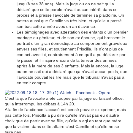
jusqu’à ses 38 ans). Mais la juge ou on ne sait qui a
déclaré que cette parole n’avait aucun intérêt dans ce
procès et a pressé l’avocate de terminer sa plaidoirie. On
notera aussi que Camille va très bien, et qu’elle a passé
son bac cette année avec un an d’avance.
Les témoignages avec attestation des enfants d’un premier
mariage du géniteur, et de son ex épouse, qui brossent le
portrait d’un tyran domestique au comportement graveleux
envers ses filles, et soutiennent Priscilla. Ils n’ont plus de
contact avec lui, contrairement à ce qu’il a pu déclarer par
le passé, et il inspire encore de la terreur des années
après à la mère de ses 3 enfants. Mais là encore, la juge
ou on ne sait qui a déclaré que ça n’avait aucun poids, que
l’avocate pouvait les lire mais que le tribunal n’avait pas à
en tenir compte.
C’est là que l’avocate a été coupée par la juge ou faisant office,
qui a interrompu les débats à 14h 20.
A la fin de l’audience l’accusé est censé pouvoir s’exprimer, mais
pas cette fois. Priscilla a pu dire qu’elle n’avait pas eu d’autre
choix que de partir avec sa fille, qu’elle a agi en tant que mère,
que la victime dans cette affaire c’est Camille et qu’elle ne se
taira pas.