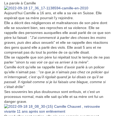
La parole à Camille
Aujourd’hui Camille a 16 ans, et elle a sa vie en Suisse. Elle
espérait que sa mère pourrait l'y rejoindre.
Elle a décrit des négligences et maltraitances de son père dont
elle se souvient bien, ses reproches et sa violence. Elle se
rappelle des personnes auxquelles elle avait parlé de ce que son
père lui faisait : "
J’ai commencé à parler des choses les moins
graves, puis des abus sexuels
" et elle se rappelle des réactions
des gens quand elle a parlé des viols. Elle avait 5 ans et ne
comprenait pas du tout la portée de ce qu’elle disait.
Elle se rappelle que son père lui répétait tout le temps de ne pas
parler "
sinon tu vas voir ce qui va arriver à ta mère
".
Camille écrit qu'elle se rappelle bien d’avoir parlé à un policer
qu’elle n’aimait pas : "
ce que je n’aimais pas chez ce policier qui
m’interrogeait, c’est qu’il rigolait quand je lui disais ce qu’il se
passait. Il rigolait comme si je lui faisais une blague, comme si
c’était drôle"
Ses souvenirs les plus douloureux sont enfouis, et c’est un
processus normal, mais elle sait qu’elle et sa mère ont fui un
danger grave.