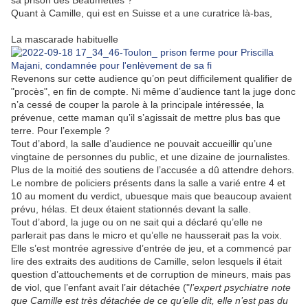
sa prison des Beaumettes ?
Quant à Camille, qui est en Suisse et a une curatrice là-bas,
La mascarade habituelle
Revenons sur cette audience qu’on peut difficilement qualifier de
"procès", en fin de compte. Ni même d’audience tant la juge donc
n’a cessé de couper la parole à la principale intéressée, la
prévenue, cette maman qu’il s’agissait de mettre plus bas que
terre. Pour l’exemple ?
Tout d’abord, la salle d’audience ne pouvait accueillir qu’une
vingtaine de personnes du public, et une dizaine de journalistes.
Plus de la moitié des soutiens de l’accusée a dû attendre dehors.
Le nombre de policiers présents dans la salle a varié entre 4 et
10 au moment du verdict, ubuesque mais que beaucoup avaient
prévu, hélas. Et deux étaient stationnés devant la salle.
Tout d’abord, la juge ou on ne sait qui a déclaré qu’elle ne
parlerait pas dans le micro et qu’elle ne hausserait pas la voix.
Elle s’est montrée agressive d’entrée de jeu, et a commencé par
lire des extraits des auditions de Camille, selon lesquels il était
question d’attouchements et de corruption de mineurs, mais pas
de viol, que l’enfant avait l’air détachée ("
l’expert psychiatre note
que Camille est très détachée de ce qu’elle dit, elle n’est pas du