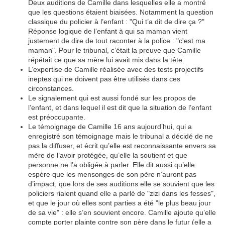
Deux auditions de Camille dans lesquelles elle a montré
que les questions étaient biaisées. Notamment la question
classique du policier à l’enfant : "Qui t’a dit de dire ça ?"
Réponse logique de l’enfant à qui sa maman vient
justement de dire de tout raconter à la police : "c'est ma
maman". Pour le tribunal, c’était la preuve que Camille
répétait ce que sa mère lui avait mis dans la tête.
L’expertise de Camille réalisée avec des tests projectifs
ineptes qui ne doivent pas être utilisés dans ces
circonstances.
Le signalement qui est aussi fondé sur les propos de
l’enfant, et dans lequel il est dit que la situation de l’enfant
est préoccupante.
Le témoignage de Camille 16 ans aujourd’hui, qui a
enregistré son témoignage mais le tribunal a décidé de ne
pas la diffuser, et écrit qu’elle est reconnaissante envers sa
mère de l’avoir protégée, qu’elle la soutient et que
personne ne l’a obligée à parler. Elle dit aussi qu’elle
espère que les mensonges de son père n’auront pas
d’impact, que lors de ses auditions elle se souvient que les
policiers riaient quand elle a parlé de "zizi dans les fesses",
et que le jour où elles sont parties a été "le plus beau jour
de sa vie" : elle s’en souvient encore. Camille ajoute qu’elle
compte porter plainte contre son père dans le futur (elle a