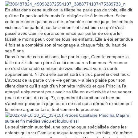
En effet dans cette audition la fillette ne parle pas de viols, elle dit
qu’il ne l’a pas touchée mais l’a obligée elle à le toucher. Selon
cette personne qui nous a été présentée comme juge, les enfants
victimes "ne parlent pas facilement" et c’est bien ce qu’il s’est
passé avec Camille qui a commencé par parler de ce qui lui
faisait le moins peur, comme tous les enfants. Elle a été entendue
4 fois et a complété son témoignage à chaque fois, du haut de
ses 5 ans.
Dans l’une de ces auditions, lue par la juge, Camille compare la
taille du zizi de son père à celui des autres hommes. Personne
ne s’est demandé combien de zizis elle avait vu ni à qui ils
appartenaient. Ni d’où elle aurait sorti un truc pareil si c’est faux.
L’avocat de la partie civile –le géniteur- a bien plaidé pour son
client disant qu’il s’agit d’un honnête individu et que Priscilla l’a
attaqué uniquement pour avoir sa fille en exclusivité et se venger
(mais de quoi, du coup ?), cependant il aurait aussi bien pu
s’abstenir puisque la juge ou on ne sait qui a déroulé exactement
le même argumentaire, tout comme le procureur.
Le seul témoin autorisé, une psychologue spécialisée dans les
enfants qui a vu Camille quelque temps après les faits, n’a même