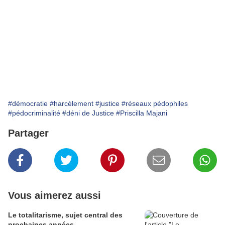
#démocratie
#harcèlement
#justice
#réseaux pédophiles
#pédocriminalité
#déni de Justice
#Priscilla Majani
Partager
Vous aimerez aussi
Le totalitarisme, sujet central des
prochaines années