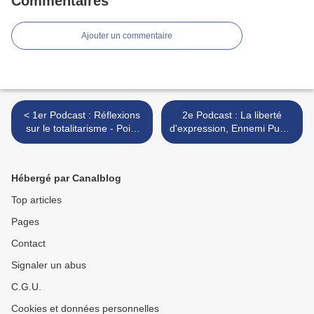
Commentaires
Ajouter un commentaire
< 1er Podcast : Réflexions
2e Podcast : La liberté
sur le totalitarisme - Point
d'expression, Ennemi Public
d'étape
n°1 ? >
Hébergé par Canalblog
Top articles
Pages
Contact
Signaler un abus
C.G.U.
Cookies et données personnelles