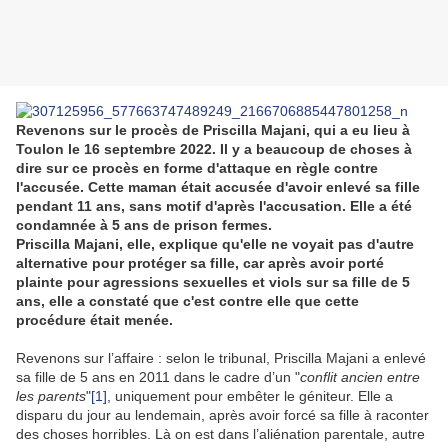
Revenons sur le procès de Priscilla Majani, qui a eu lieu à
Toulon le 16 septembre 2022. Il y a beaucoup de choses à
dire sur ce procès en forme d'attaque en règle contre
l'accusée. Cette maman était accusée d'avoir enlevé sa fille
pendant 11 ans, sans motif d'après l'accusation. Elle a été
condamnée à 5 ans de prison fermes.
Priscilla Majani, elle, explique qu'elle ne voyait pas d'autre
alternative pour protéger sa fille, car après avoir porté
plainte pour agressions sexuelles et viols sur sa fille de 5
ans, elle a constaté que c'est contre elle que cette
procédure était menée.
Revenons sur l’affaire : selon le tribunal, Priscilla Majani a enlevé
sa fille de 5 ans en 2011 dans le cadre d’un "
conflit ancien entre
les parents
"
[1]
, uniquement pour embêter le géniteur. Elle a
disparu du jour au lendemain, après avoir forcé sa fille à raconter
des choses horribles. Là on est dans l’aliénation parentale, autre