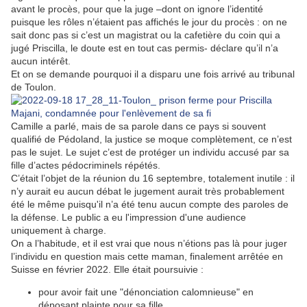
avant le procès, pour que la juge –dont on ignore l’identité
puisque les rôles n’étaient pas affichés le jour du procès : on ne
sait donc pas si c’est un magistrat ou la cafetière du coin qui a
jugé Priscilla, le doute est en tout cas permis- déclare qu’il n’a
aucun intérêt.
Et on se demande pourquoi il a disparu une fois arrivé au tribunal
de Toulon.
Camille a parlé, mais de sa parole dans ce pays si souvent
qualifié de Pédoland, la justice se moque complètement, ce n’est
pas le sujet. Le sujet c’est de protéger un individu accusé par sa
fille d’actes pédocriminels répétés.
C’était l’objet de la réunion du 16 septembre, totalement inutile : il
n’y aurait eu aucun débat le jugement aurait très probablement
été le même puisqu'il n’a été tenu aucun compte des paroles de
la défense. Le public a eu l'impression d'une audience
uniquement à charge.
On a l’habitude, et il est vrai que nous n’étions pas là pour juger
l’individu en question mais cette maman, finalement arrêtée en
Suisse en février 2022. Elle était poursuivie :
pour avoir fait une "dénonciation calomnieuse" en
déposant plainte pour sa fille,