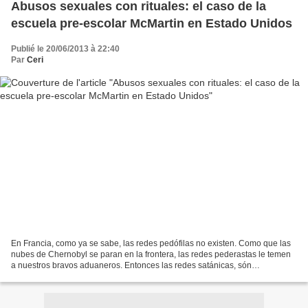
Abusos sexuales con rituales: el caso de la
escuela pre-escolar McMartin en Estado Unidos
Publié le 20/06/2013 à 22:40
Par
Ceri
En Francia, como ya se sabe, las redes pedófilas no existen. Como que las
nubes de Chernobyl se paran en la frontera, las redes pederastas le temen
a nuestros bravos aduaneros. Entonces las redes satánicas, són
seguramente sólo puras fantasías. En los...