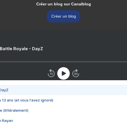
Créer un blog sur Canalblog
Créer un blog
 Battle Royale - DayZ
 DayZ
 a 13 ans (et vous l'avez ignoré)
e (littéralement)
im Rayan