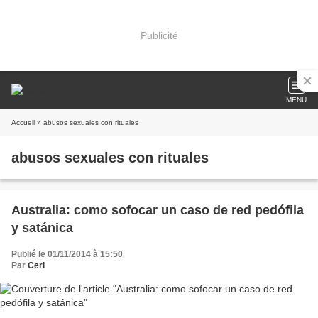
Publicité
MENU
Accueil
» abusos sexuales con rituales
abusos sexuales con rituales
Australia: como sofocar un caso de red pedófila
y satánica
Publié le 01/11/2014 à 15:50
Par
Ceri