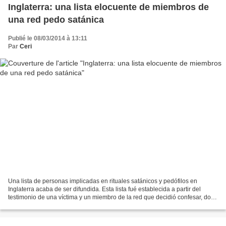
Inglaterra: una lista elocuente de miembros de
una red pedo satánica
Publié le 08/03/2014 à 13:11
Par
Ceri
Una lista de personas implicadas en rituales satánicos y pedófilos en
Inglaterra acaba de ser difundida. Esta lista fué establecida a partir del
testimonio de una víctima y un miembro de la red que decidió confesar, dos
testigos en contacto con una asociación...