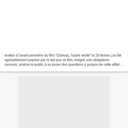
Invitée à l'avant première du film "Outreau, l'autre vérité" le 26 février, j'ai été
agréablement surprise par le fait que ce film, malgré une obligatoire
censure, amène le public à se poser des questions à propos de cette affaire
qui finalement, est...