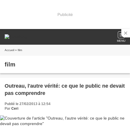
Publicité
MENU
Accueil
» film
film
Outreau, l'autre vérité: ce que le public ne devait
pas comprendre
Publié le 27/02/2013 à 12:54
Par
Ceri