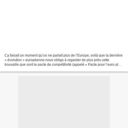
Ca faisait un moment qu’on ne parlait plus de l’Europe, voilà que la dernière
« évolution » européenne nous oblige à regarder de plus près cette
trouvaille que sont le pacte de compétitivité (appelé « Pacte pour l’euro plus
») et ses corollaires. Comme...