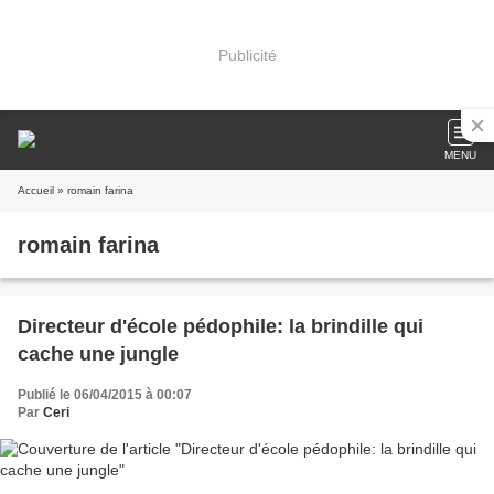
Publicité
MENU
Accueil
» romain farina
romain farina
Directeur d'école pédophile: la brindille qui
cache une jungle
Publié le 06/04/2015 à 00:07
Par
Ceri