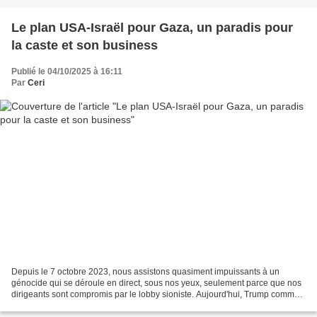
Le plan USA-Israël pour Gaza, un paradis pour
la caste et son business
Publié le 04/10/2025 à 16:11
Par
Ceri
Depuis le 7 octobre 2023, nous assistons quasiment impuissants à un
génocide qui se déroule en direct, sous nos yeux, seulement parce que nos
dirigeants sont compromis par le lobby sioniste. Aujourd'hui, Trump comme
Israël ont un plan pour Gaza, et encore...