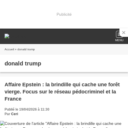
Publicité
MENU
Accueil
» donald trump
donald trump
Affaire Epstein : la brindille qui cache une forêt
vierge. Focus sur le réseau pédocriminel et la
France
Publié le 19/04/2026 à 11:30
Par
Ceri