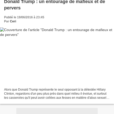
Donald Trump : un entourage de mafieux et de
pervers
Publié le 19/06/2016 à 23:45
Par
Ceri
Alors que Donald Trump représente le seul opposant à la détestée Hillary
Clinton, regardons d'un peu plus près dans quel milieu il évolue, et surtout
les casseroles qu'il peut avoir collées aux fesses en matière d'abus sexuels,
sur des mineures notamment....