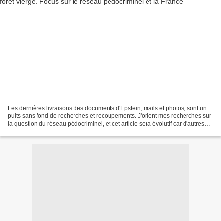
Les dernières livraisons des documents d'Epstein, mails et photos, sont un
puits sans fond de recherches et recoupements. J'orient mes recherches sur
la question du réseau pédocriminel, et cet article sera évolutif car d'autres
documents seront certainement...