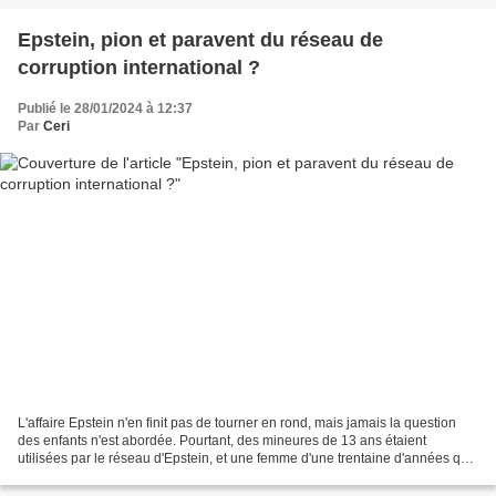
Epstein, pion et paravent du réseau de
corruption international ?
Publié le 28/01/2024 à 12:37
Par
Ceri
L'affaire Epstein n'en finit pas de tourner en rond, mais jamais la question
des enfants n'est abordée. Pourtant, des mineures de 13 ans étaient
utilisées par le réseau d'Epstein, et une femme d'une trentaine d'années qui
a grandi dans le réseau sataniste...