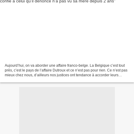
Aujourd’hui, on va aborder une affaire franco-belge. La Belgique c’est tout
près, c’est le pays de l’affaire Dutroux et ce n’est pas pour rien. Ce n’est pas
mieux chez nous, d’ailleurs nos justices ont tendance à accorder leurs
violons sur les affaires...