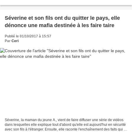
la justice les confie...
Séverine et son fils ont du quitter le pays, elle
dénonce une mafia destinée à les faire taire
Publié le 01/10/2017 à 15:57
Par
Ceri
Séverine, la maman du jeune A., vient de faire diffuser une série de vidéos
dans lesquelles elle explique tout d'abord qu'elle est aujourd'hui en sécurité
avec son fils à l'étranger. Ensuite, elle raconte l'enchaînement des faits qui l'a