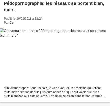
Pédopornographie: les réseaux se portent bien,
merci
Publié le 16/01/2011 à 22:24
Par
Ceri
Mini avant-propos: Pour une fois, je vais évoquer un problème qui retient
toute mon attention depuis plusieurs années et qui peut valoir quelques
nuits blanches aux plus aguerris. Il s'agit de ce qu'on appelle par un terme
générique "réseaux pédophiles"....