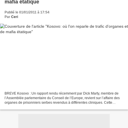
mafia étatique
Publié le 01/01/2011 à 17:54
Par
Ceri
BREVE Kosovo : Un rapport rendu récemment par Dick Marty, membre de
l’Assemblée parlementaire du Conseil de l’Europe, revient sur l’affaire des
organes de prisonniers serbes revendus à différentes cliniques. Cette
histoire avait déjà été évoquée par la...