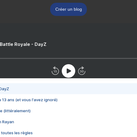
Créer un blog
 Battle Royale - DayZ
 DayZ
 a 13 ans (et vous l'avez ignoré)
e (littéralement)
im Rayan
 toutes les règles