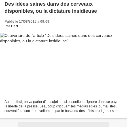
Des idées saines dans des cerveaux
disponibles, ou la dictature insidieuse
Publié le 17/08/2015 à 09:09
Par
Ceri
Aujourd'hui, on va parler d'un sujet aussi essentiel qu'ignoré dans ce pays:
la liberté de la presse. Beaucoup critiquent les médias et les journalistes,
souvent à raison. Le nivellement par le bas a eu des effets prodigieux sur
cette profession. Les...