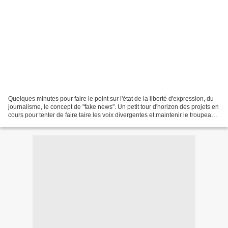
Quelques minutes pour faire le point sur l'état de la liberté d'expression, du
journalisme, le concept de "fake news". Un petit tour d'horizon des projets en
cours pour tenter de faire taire les voix divergentes et maintenir le troupeau
dans la propagande...