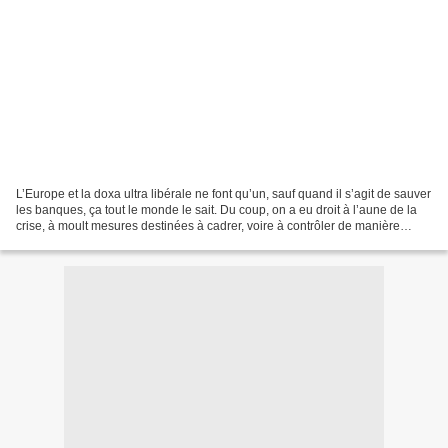
L’Europe et la doxa ultra libérale ne font qu’un, sauf quand il s’agit de sauver
les banques, ça tout le monde le sait. Du coup, on a eu droit à l’aune de la
crise, à moult mesures destinées à cadrer, voire à contrôler de manière
bureaucratique les finances...