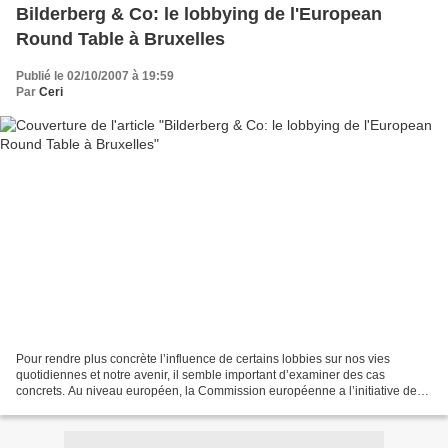
Bilderberg & Co: le lobbying de l'European
Round Table à Bruxelles
Publié le 02/10/2007 à 19:59
Par
Ceri
Pour rendre plus concrète l’influence de certains lobbies sur nos vies
quotidiennes et notre avenir, il semble important d’examiner des cas
concrets. Au niveau européen, la Commission européenne a l’initiative des
lois, c’est donc auprès d’elle que la...