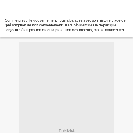
Comme prévu, le gouvernement nous a baladés avec son histoire d'âge de
"présomption de non consentement". Il était évident dès le départ que
l'objectif n'était pas renforcer la protection des mineurs, mais d'avancer vers
la décriminalisation de la pédophilie....
Publicité