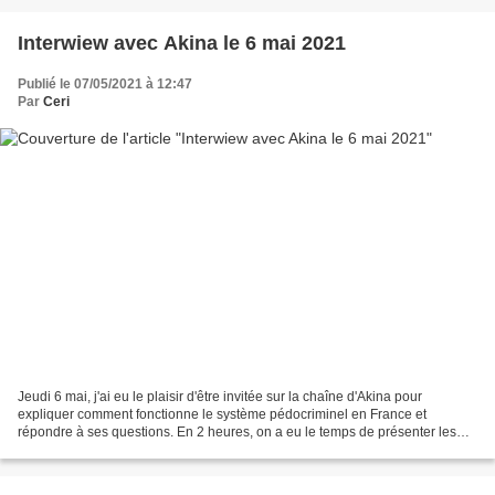
Interwiew avec Akina le 6 mai 2021
Publié le 07/05/2021 à 12:47
Par
Ceri
Jeudi 6 mai, j'ai eu le plaisir d'être invitée sur la chaîne d'Akina pour
expliquer comment fonctionne le système pédocriminel en France et
répondre à ses questions. En 2 heures, on a eu le temps de présenter les
"dysfonctionnements" de la justice dans...