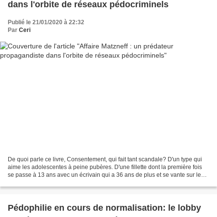
dans l'orbite de réseaux pédocriminels
Publié le 21/01/2020 à 22:32
Par
Ceri
De quoi parle ce livre, Consentement, qui fait tant scandale? D'un type qui
aime les adolescentes à peine pubères. D'une fillette dont la première fois
se passe à 13 ans avec un écrivain qui a 36 ans de plus et se vante sur les
plateaux télé comme dans...
Pédophilie en cours de normalisation: le lobby