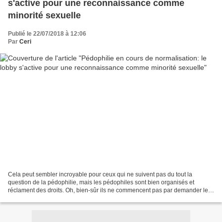
s'active pour une reconnaissance comme
minorité sexuelle
Publié le 22/07/2018 à 12:06
Par
Ceri
Cela peut sembler incroyable pour ceux qui ne suivent pas du tout la
question de la pédophilie, mais les pédophiles sont bien organisés et
réclament des droits. Oh, bien-sûr ils ne commencent pas par demander le
droit de violer les mineurs dès la naissance....