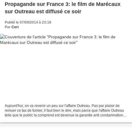
Propagande sur France 3: le film de Marécaux
sur Outreau est diffusé ce soir
Publié le 07/09/2014 à 23:18
Par
Ceri
Aujourd'hui, on va revenir un peu sur l'affaire Outreau. Pas par plaisir de
remuer ce tas de fumier, il faut bien le dire, mais parce que l'affaire Outreau
telle que le public la comprend est devenue la garantie anti condamnation
pour moult pédophiles....