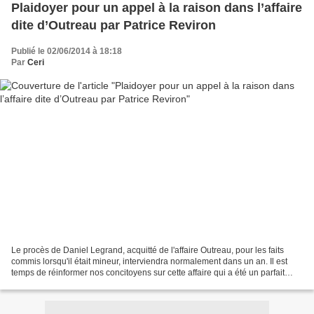
Plaidoyer pour un appel à la raison dans l’affaire
dite d’Outreau par Patrice Reviron
Publié le 02/06/2014 à 18:18
Par
Ceri
Le procès de Daniel Legrand, acquitté de l'affaire Outreau, pour les faits
commis lorsqu'il était mineur, interviendra normalement dans un an. Il est
temps de réinformer nos concitoyens sur cette affaire qui a été un parfait
exemple de manipulation politico...