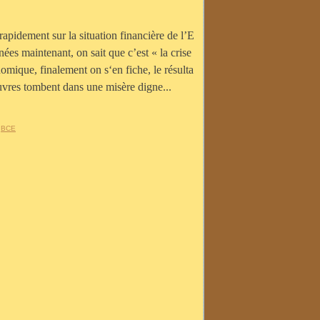
rapidement sur la situation financière de l’E
ées maintenant, on sait que c’est « la crise
omique, finalement on s‘en fiche, le résulta
auvres tombent dans une misère digne...
,
BCE