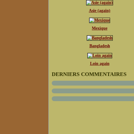
Asie (again)
Mexique
Bangladesh
Loin again
DERNIERS COMMENTAIRES