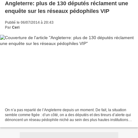
Angleterre: plus de 130 députés réclament une
enquête sur les réseaux pédophiles VIP
Publié le 06/07/2014 à 20:43
Par
Ceri
On n’a pas reparlé de l’Angleterre depuis un moment. De fait, la situation
semble comme figée : d’un côté, on a des députés et des tireurs d’alerte qui
dénoncent un réseau pédophile niché au sein des plus hautes institutions
du pays, et de l’autre on...