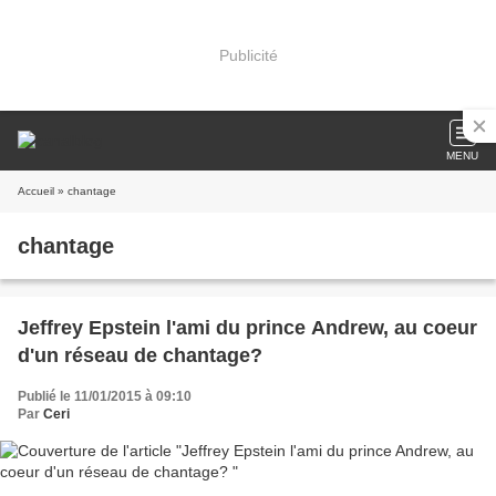
Publicité
MENU
Accueil
» chantage
chantage
Jeffrey Epstein l'ami du prince Andrew, au coeur
d'un réseau de chantage?
Publié le 11/01/2015 à 09:10
Par
Ceri