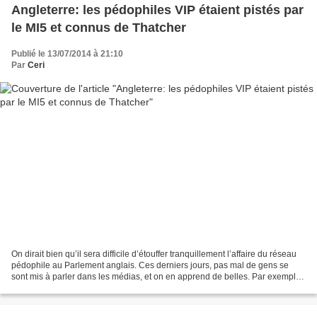
Angleterre: les pédophiles VIP étaient pistés par
le MI5 et connus de Thatcher
Publié le 13/07/2014 à 21:10
Par
Ceri
On dirait bien qu’il sera difficile d’étouffer tranquillement l’affaire du réseau
pédophile au Parlement anglais. Ces derniers jours, pas mal de gens se
sont mis à parler dans les médias, et on en apprend de belles. Par exemple,
un ancien militant du...