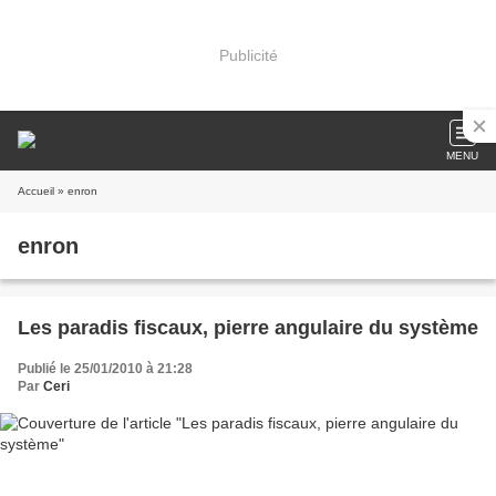
Publicité
MENU
Accueil
» enron
enron
Les paradis fiscaux, pierre angulaire du système
Publié le 25/01/2010 à 21:28
Par
Ceri