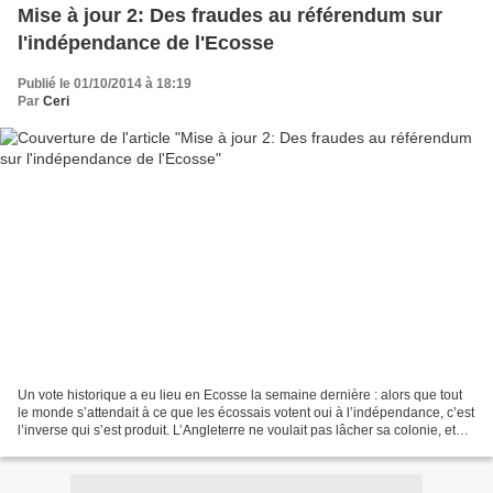
Mise à jour 2: Des fraudes au référendum sur
l'indépendance de l'Ecosse
Publié le 01/10/2014 à 18:19
Par
Ceri
Un vote historique a eu lieu en Ecosse la semaine dernière : alors que tout
le monde s’attendait à ce que les écossais votent oui à l’indépendance, c’est
l’inverse qui s’est produit. L’Angleterre ne voulait pas lâcher sa colonie, et
tout a été fait, jusqu’aux...