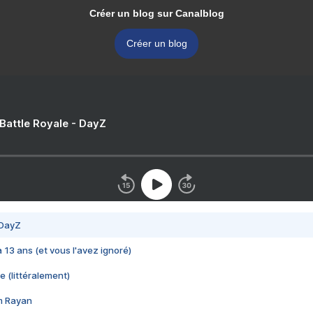
Créer un blog sur Canalblog
Créer un blog
 Battle Royale - DayZ
 DayZ
 a 13 ans (et vous l'avez ignoré)
e (littéralement)
im Rayan