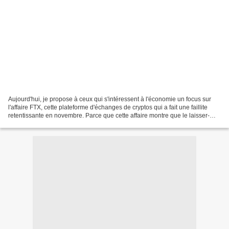
Aujourd'hui, je propose à ceux qui s'intéressent à l'économie un focus sur
l'affaire FTX, cette plateforme d'échanges de cryptos qui a fait une faillite
retentissante en novembre. Parce que cette affaire montre que le laisser-
aller est flagrant et que...