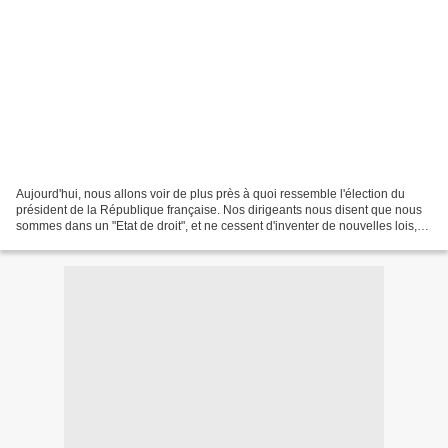
Aujourd'hui, nous allons voir de plus près à quoi ressemble l'élection du
président de la République française. Nos dirigeants nous disent que nous
sommes dans un "Etat de droit", et ne cessent d'inventer de nouvelles lois,
de nouveaux règlements, décrets,...