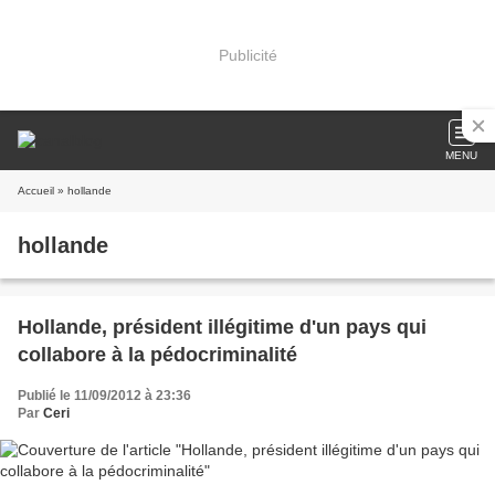
Publicité
MENU
Accueil
» hollande
hollande
Hollande, président illégitime d'un pays qui
collabore à la pédocriminalité
Publié le 11/09/2012 à 23:36
Par
Ceri