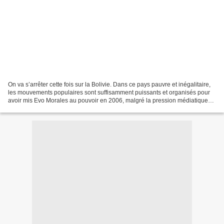
On va s’arrêter cette fois sur la Bolivie. Dans ce pays pauvre et inégalitaire,
les mouvements populaires sont suffisamment puissants et organisés pour
avoir mis Evo Morales au pouvoir en 2006, malgré la pression médiatique
nationale et internationale....