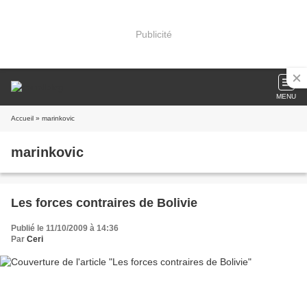
Publicité
MENU
Accueil
» marinkovic
marinkovic
Les forces contraires de Bolivie
Publié le 11/10/2009 à 14:36
Par
Ceri