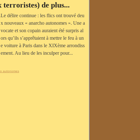
erroristes) de plus...
Le délire continue : les flics ont trouvé deu
x nouveaux « anarcho autonomes ». Une a
vocate et son copain auraient été surpris al
ors qu’ils s’apprêtaient à mettre le feu à un
e voiture à Paris dans le XIXème arrondiss
ement. Au lieu de les inculper pour...
ho autonomes