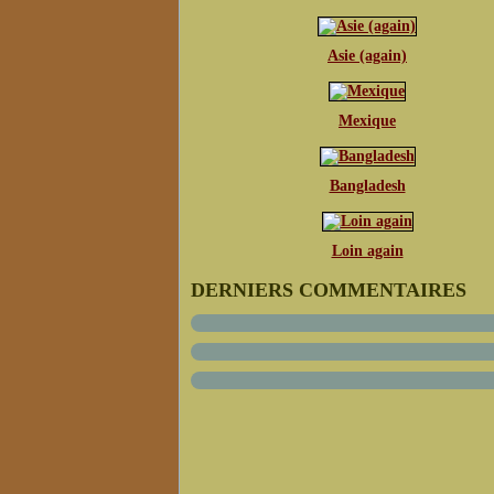
Asie (again)
Mexique
Bangladesh
Loin again
DERNIERS COMMENTAIRES