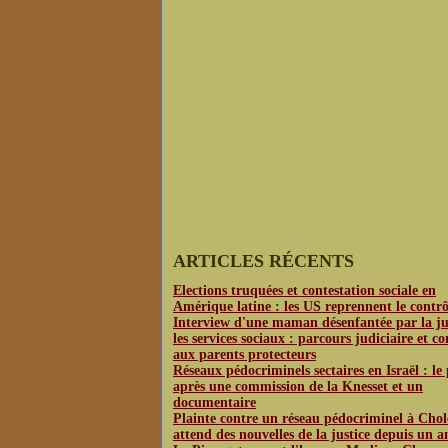
ARTICLES RÉCENTS
Elections truquées et contestation sociale en
Amérique latine : les US reprennent le contrô
Interview d'une maman désenfantée par la jus
les services sociaux : parcours judiciaire et co
aux parents protecteurs
Réseaux pédocriminels sectaires en Israël : le
après une commission de la Knesset et un
documentaire
Plainte contre un réseau pédocriminel à Chol
attend des nouvelles de la justice depuis un a