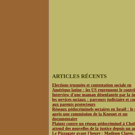
ARTICLES RÉCENTS
Elections truquées et contestation sociale en
Amérique latine : les US reprennent le contrô
Interview d'une maman désenfantée par la jus
les services sociaux : parcours judiciaire et co
aux parents protecteurs
Réseaux pédocriminels sectaires en Israël : le
après une commission de la Knesset et un
documentaire
Plainte contre un réseau pédocriminel à Chol
attend des nouvelles de la justice depuis un a
Le Pizzagate avant l'heure : Madison Clares,