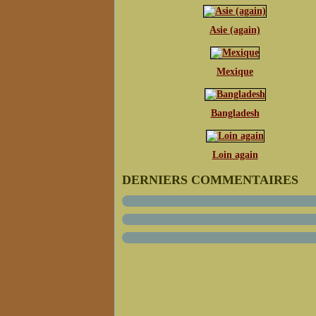
Asie (again)
Mexique
Bangladesh
Loin again
DERNIERS COMMENTAIRES