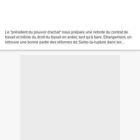
Le "président du pouvoir d'achat" nous prépare une refonte du contrat de
travail et même du droit du travail en entier, tant qu'à faire. Etrangement, on
retrouve une bonne partie des réformes de Sarko-la-rupture dans les
rapports de différents think tank...