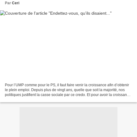
Par
Ceri
Pour l’UMP comme pour le PS, il faut faire venir la croissance afin d’obtenir
le plein emploi. Depuis plus de vingt ans, quelle que soit la majorité, nos
politiques justifient la casse sociale par ce credo. Et pour avoir la croissance,
il faut être flexibles,...