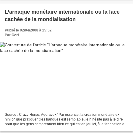
L’arnaque monétaire internationale ou la face
cachée de la mondialisation
Publié le 02/04/2008 à 15:52
Par
Ceri
Source : Crazy Horse, Agoravox “Par essence, la création monétaire ex
nihilo* que pratiquent les banques est semblable, je n’hésite pas à le dire
pour que les gens comprennent bien ce qui est en jeu ici, à la fabrication de
monnaie par des faux-monnayeurs,...