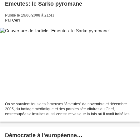
Emeutes: le Sarko pyromane
Publié le 19/06/2008 à 21:43
Par
Ceri
On se souvient tous des fameuses "émeutes" de novembre et décembre
2005, du battage médiatique et des paroles sécuritaires du Chef,
entrecoupées d'insultes aussi constructives que la fois où il avait traité les
jeunes des quartiers de "racailles". Eh...
Démocratie à l’européenne…