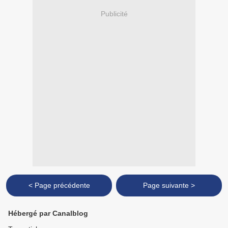
Publicité
< Page précédente
Page suivante >
Hébergé par Canalblog