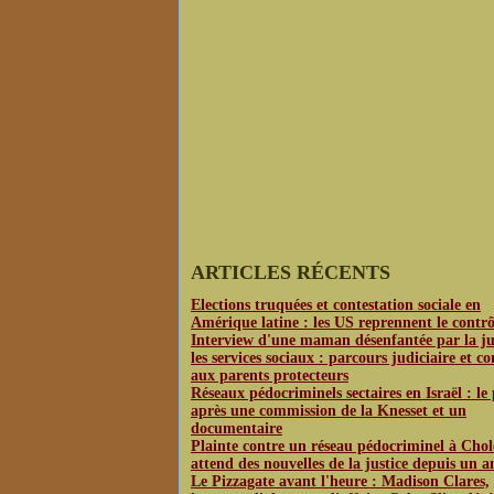
ARTICLES RÉCENTS
Elections truquées et contestation sociale en
Amérique latine : les US reprennent le contrô
Interview d'une maman désenfantée par la jus
les services sociaux : parcours judiciaire et co
aux parents protecteurs
Réseaux pédocriminels sectaires en Israël : le
après une commission de la Knesset et un
documentaire
Plainte contre un réseau pédocriminel à Chol
attend des nouvelles de la justice depuis un a
Le Pizzagate avant l'heure : Madison Clares,