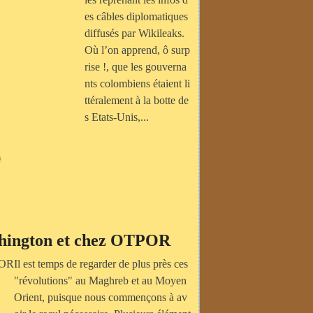
es câbles diplomatiques
diffusés par Wikileaks.
Où l’on apprend, ô surp
rise !, que les gouverna
nts colombiens étaient li
ttéralement à la botte de
s Etats-Unis,...
a
ashington et chez OTPOR
Il est temps de regarder de plus près ces
"révolutions" au Maghreb et au Moyen
Orient, puisque nous commençons à av