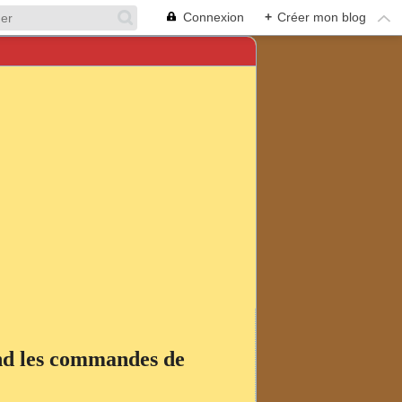
Connexion
+
Créer mon blog
end les commandes de