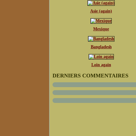
Asie (again)
Mexique
Bangladesh
Loin again
DERNIERS COMMENTAIRES