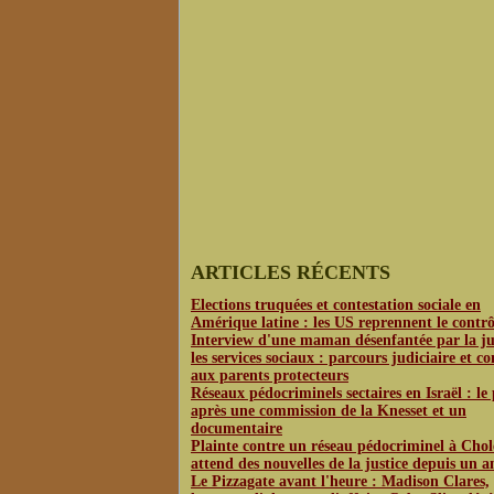
ARTICLES RÉCENTS
Elections truquées et contestation sociale en
Amérique latine : les US reprennent le contrô
Interview d'une maman désenfantée par la jus
les services sociaux : parcours judiciaire et co
aux parents protecteurs
Réseaux pédocriminels sectaires en Israël : le
après une commission de la Knesset et un
documentaire
Plainte contre un réseau pédocriminel à Chol
attend des nouvelles de la justice depuis un a
Le Pizzagate avant l'heure : Madison Clares,