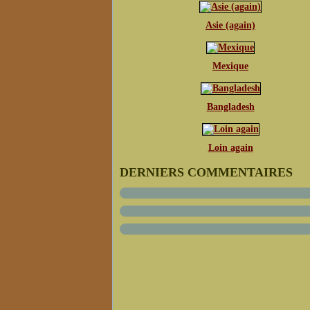
Asie (again)
Mexique
Bangladesh
Loin again
DERNIERS COMMENTAIRES