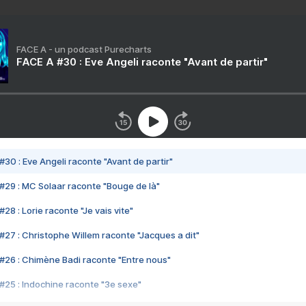
FACE A - un podcast Purecharts
FACE A #30 : Eve Angeli raconte "Avant de partir"
#30 : Eve Angeli raconte "Avant de partir"
#29 : MC Solaar raconte "Bouge de là"
28 : Lorie raconte "Je vais vite"
#27 : Christophe Willem raconte "Jacques a dit"
#26 : Chimène Badi raconte "Entre nous"
#25 : Indochine raconte "3e sexe"