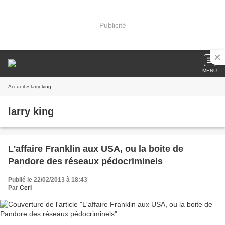
Publicité
MENU
Accueil
» larry king
larry king
L'affaire Franklin aux USA, ou la boite de
Pandore des réseaux pédocriminels
Publié le 22/02/2013 à 18:43
Par
Ceri