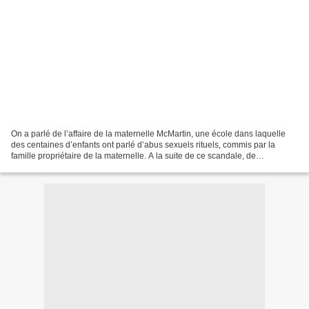
On a parlé de l’affaire de la maternelle McMartin, une école dans laquelle
des centaines d’enfants ont parlé d’abus sexuels rituels, commis par la
famille propriétaire de la maternelle. A la suite de ce scandale, de
nombreuses affaires d’abus sexuels...