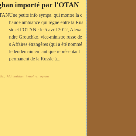
fghan importé par l'OTAN
Une petite info sympa, qui montre la c
haude ambiance qui règne entre la Rus
sie et l’OTAN : le 5 avril 2012, Alexa
ndre Grouchko, vice-ministre russe de
s Affaires étrangères (qui a été nommé
le lendemain en tant que représentant
permanent de la Russie à...
ial
,
Afghanistan
,
héroïne
,
opium