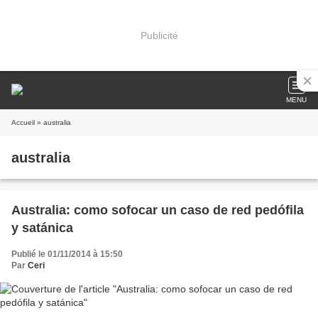
Publicité
MENU
Accueil
» australia
australia
Australia: como sofocar un caso de red pedófila
y satánica
Publié le 01/11/2014 à 15:50
Par
Ceri