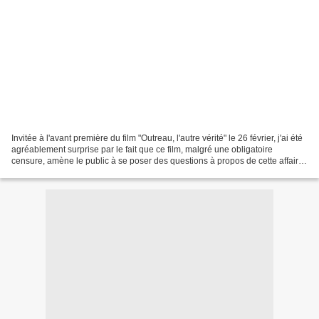
Invitée à l'avant première du film "Outreau, l'autre vérité" le 26 février, j'ai été
agréablement surprise par le fait que ce film, malgré une obligatoire
censure, amène le public à se poser des questions à propos de cette affaire
qui finalement, est...