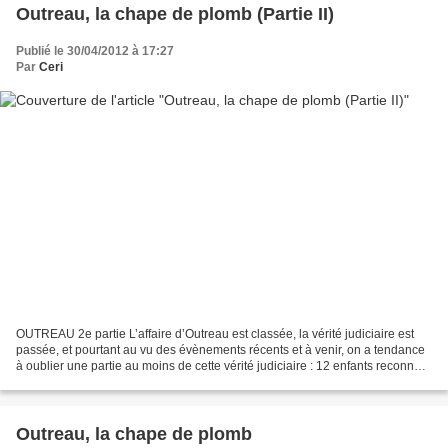
Outreau, la chape de plomb (Partie II)
Publié le 30/04/2012 à 17:27
Par
Ceri
OUTREAU 2e partie L’affaire d’Outreau est classée, la vérité judiciaire est
passée, et pourtant au vu des évènements récents et à venir, on a tendance
à oublier une partie au moins de cette vérité judiciaire : 12 enfants reconnus
victimes. Un documentaire,...
Outreau, la chape de plomb