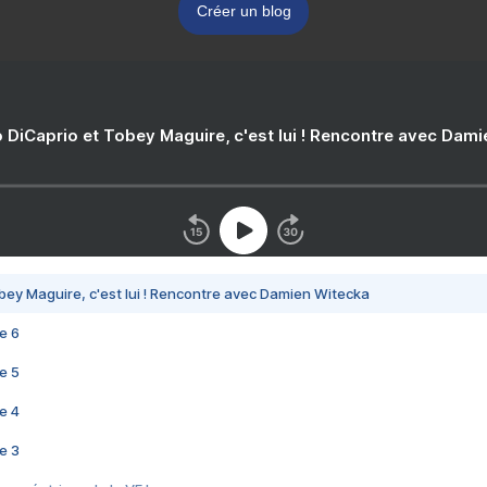
Créer un blog
 DiCaprio et Tobey Maguire, c'est lui ! Rencontre avec Dam
bey Maguire, c'est lui ! Rencontre avec Damien Witecka
e 6
e 5
e 4
e 3