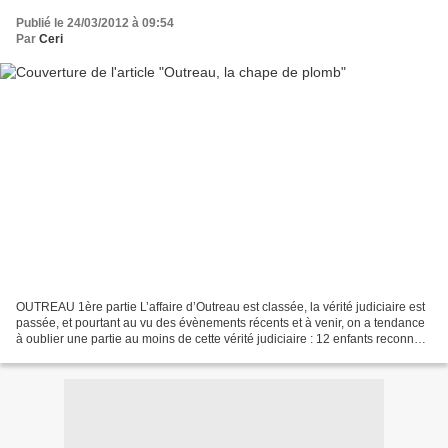
Publié le 24/03/2012 à 09:54
Par
Ceri
OUTREAU 1ère partie L’affaire d’Outreau est classée, la vérité judiciaire est
passée, et pourtant au vu des évènements récents et à venir, on a tendance
à oublier une partie au moins de cette vérité judiciaire : 12 enfants reconnus
victimes. Un documentaire,...