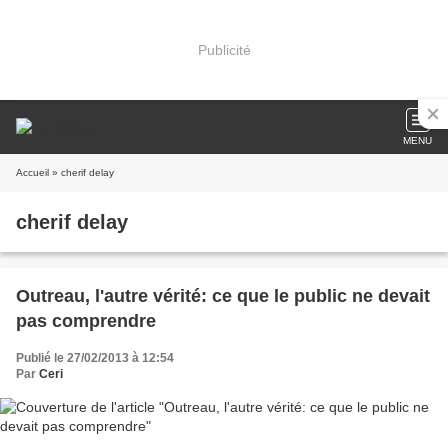
Publicité
MENU
Accueil
» cherif delay
cherif delay
Outreau, l'autre vérité: ce que le public ne devait
pas comprendre
Publié le 27/02/2013 à 12:54
Par
Ceri